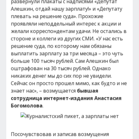
развернули плакаты с надписями «Депутат
Алешкин, отдай нашу зарплату!» и «Депутату
плевать на решение суда». Прохожие
проявляли неподдельный интерес к акции и
желали корреспондентам удачи. Не остались в
стороне и коллеги из других СМИ. «У нас есть
решение суда, по которому нам обязаны
выплатить зарплату за три месяца – это чуть
больше 100 тысяч рублей. Сам Алешкин был
оштрафован на 30 тысяч рублей. Однако
никаких денег мы до сих пор не увидели.
Сейчас он просто прошел мимо, как будто и не
знает нас», – возмущается
бывшая
сотрудница интернет-издания
Анастасия
Богомолова
.
Посочувствовав и записав возмущения