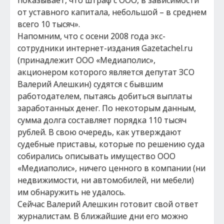
показывает, что штраф с ООО, в зависимости
от уставного капитала, небольшой – в среднем
всего 10 тысяч».
Напомним, что с осени 2008 года экс-
сотрудники интернет-издания Gazetachel.ru
(принадлежит ООО «Медиаполис»,
акционером которого является депутат ЗСО
Валерий Алешкин) судятся с бывшим
работодателем, пытаясь добиться выплаты
заработанных денег. По некоторым данным,
сумма долга составляет порядка 110 тысяч
рублей. В свою очередь, как утверждают
судебные приставы, которые по решению суда
собирались описывать имущество ООО
«Медиаполис», ничего ценного в компании (ни
недвижимости, ни автомобилей, ни мебели)
им обнаружить не удалось.
Сейчас Валерий Алешкин готовит свой ответ
журналистам. В ближайшие дни его можно