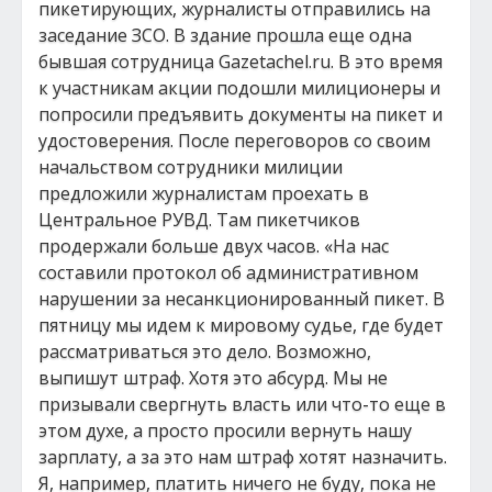
пикетирующих, журналисты отправились на
заседание ЗСО. В здание прошла еще одна
бывшая сотрудница Gazetachel.ru. В это время
к участникам акции подошли милиционеры и
попросили предъявить документы на пикет и
удостоверения. После переговоров со своим
начальством сотрудники милиции
предложили журналистам проехать в
Центральное РУВД. Там пикетчиков
продержали больше двух часов. «На нас
составили протокол об административном
нарушении за несанкционированный пикет. В
пятницу мы идем к мировому судье, где будет
рассматриваться это дело. Возможно,
выпишут штраф. Хотя это абсурд. Мы не
призывали свергнуть власть или что-то еще в
этом духе, а просто просили вернуть нашу
зарплату, а за это нам штраф хотят назначить.
Я, например, платить ничего не буду, пока не