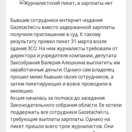
Бывшие сотрудники интернет-издания
Gazetachel.ru вместо задержанной зарплаты
получили приглашение в суд. К такому
результату привел пикет 31 марта возле
здания ЗСО. На нем журналисты требовали от
директора и учредителя компании, депутата
Заксобрания Валерия Алешкина выплатить им
заработанные деньги. Однако сам владелец
прошел мимо бывших своих сотрудников, а
затем пикетирующих и вовсе проводили в
милицию.
Акция началась за полчаса до заседания
Законодательного собрания области. Ее хотели
поддержать все сотрудники Gazetachel.ru,
требующие выплаты зарплаты. Однако на
пикет пришли всего трое журналистов. Они