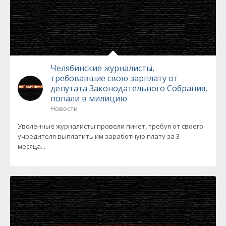
Челябинские журналисты,
требовавшие свою зарплату от
депутата Законодательного Собрания,
попали в милицию
Новости
Уволенные журналисты провели пикет, требуя от своего
учредителя выплатить им заработную плату за 3
месяца...