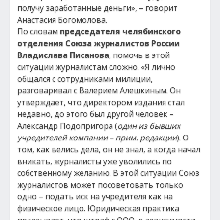
получу заработанные деньги», – говорит
Анастасия Богомолова.
По словам
председателя челябинского
отделения Союза журналистов России
Владислава Писанова
, помочь в этой
ситуации журналистам сложно. «Я лично
общался с сотрудниками милиции,
разговаривал с Валерием Алешкиным. Он
утверждает, что директором издания стал
недавно, до этого был другой человек –
Александр Подопригора (
один из бывших
учредителей компании – прим. редакции
). О
том, как велись дела, он не знал, а когда начал
вникать, журналисты уже уволились по
собственному желанию. В этой ситуации Союз
журналистов может посоветовать только
одно – подать иск на учредителя как на
физическое лицо. Юридическая практика