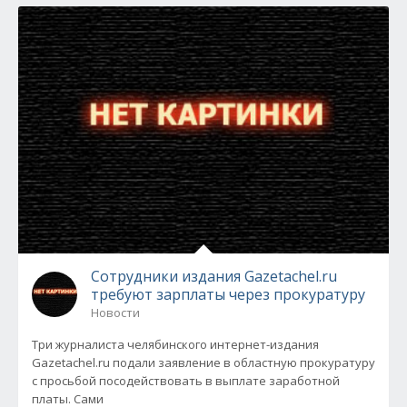
Сотрудники издания Gazetachel.ru
требуют зарплаты через прокуратуру
Новости
Три журналиста челябинского интернет-издания
Gazetachel.ru подали заявление в областную прокуратуру
с просьбой посодействовать в выплате заработной
платы. Сами