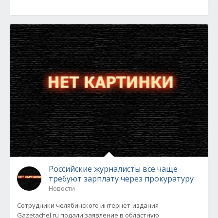
Российские журналисты все чаще
требуют зарплату через прокуратуру
Новости
Сотрудники челябинского интернет-издания
Gazetachel.ru подали заявление в областную