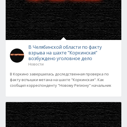
В Челябинской области по факту
взрыва на шахте "Коркинская"
возбуждено уголовное дело
Новости
В Коркино завершилась доследственная проверка по
факту вспышки метана на шахте "Коркинская". Как
сообщил корреспонденту "Новому Региону" начальник