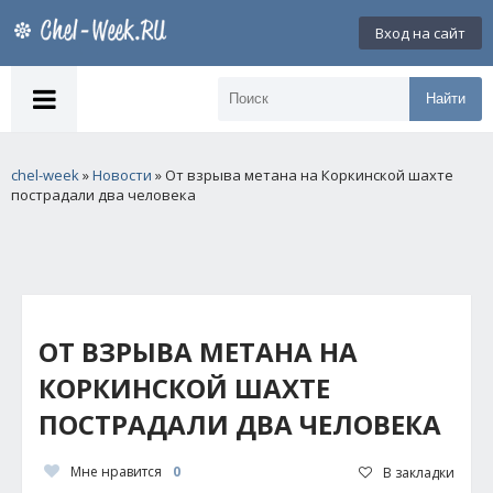
Вход на сайт
Найти
chel-week
»
Новости
» От взрыва метана на Коркинской шахте
пострадали два человека
ОТ ВЗРЫВА МЕТАНА НА
КОРКИНСКОЙ ШАХТЕ
ПОСТРАДАЛИ ДВА ЧЕЛОВЕКА
Мне нравится
0
В закладки