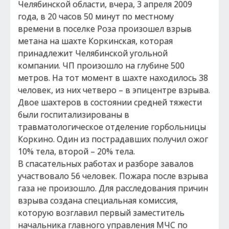
Челябинской области, вчера, 3 апреля 2009
года, в 20 часов 50 минут по местному
времени в поселке Роза произошел взрыв
метана на шахте Коркинская, которая
принадлежит Челябинской угольной
компании. ЧП произошло на глубине 500
метров. На тот момент в шахте находилось 38
человек, из них четверо – в эпицентре взрыва.
Двое шахтеров в состоянии средней тяжести
были госпитализированы в
травматологическое отделение горбольницы
Коркино. Один из пострадавших получил ожог
10% тела, второй – 20% тела.
В спасательных работах и разборе завалов
участвовало 56 человек. Пожара после взрыва
газа не произошло. Для расследования причин
взрыва создана специальная комиссия,
которую возглавил первый заместитель
начальника главного управления МЧС по