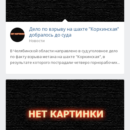
Дело по взрыву на шахте "Коркинская"
добралось до суда
Новости
В Челябинской области направлено в суд уголовное дело
по факту взрыва метана на шахте "Коркинская", в
результате которого пострадали четверо горнорабочих...