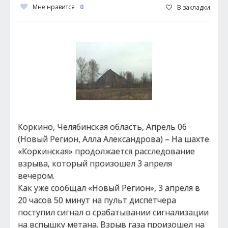
Мне нравится
0
В закладки
Коркино, Челябинская область, Апрель 06
(Новый Регион, Алла Александрова) – На шахте
«Коркинская» продолжается расследование
взрыва, который произошел 3 апреля
вечером.
Как уже сообщал «Новый Регион», 3 апреля в
20 часов 50 минут на пульт диспетчера
поступил сигнал о срабатывании сигнализации
на вспышку метана. Взрыв газа произошел на