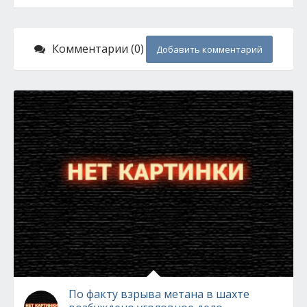
Комментарии (0)
Добавить комментарий
По факту взрыва метана в шахте