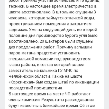
работ приняло участие 56 человек и 16 единиц
техники. В настоящее время электричество в
шахте восстановлено. В штольню спущены 3
человека, которые займутся откачкой воды,
проветриванием помещения и закрытием
задвижек. Уже на следующий день во второй
половине дня производство бурого угля было
восстановлено, 20 шахтеров были спущены
для продолжения работ. Причину вспышки
паров метана предстоит установить
специальной комиссии под руководством
главы района, в состав которой вошел
заместитель начальника ГУ МЧС по
Челябинской области. Также на шахте
«Коркинская» был создан штаб по ликвидации
последствий происшествия.
В настоящее время на месте ЧП работают
члены комиссии. Результаты расследования
будут известны в ближайшее время. Об этом