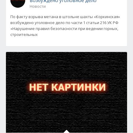
возбуждено уголовное дело
Новости
По факту взрыва метана в штольне шахты «Коркинская»
возбуждено уголовное дело по части 1 статьи 216 УК РФ
«Нарушение правил безопасности при ведении горных,
строительных