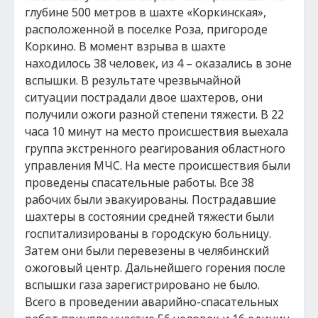
глубине 500 метров в шахте «Коркинская»,
расположенной в поселке Роза, пригороде
Коркино. В момент взрыва в шахте
находилось 38 человек, из 4 – оказались в зоне
вспышки. В результате чрезвычайной
ситуации пострадали двое шахтеров, они
получили ожоги разной степени тяжести. В 22
часа 10 минут на место происшествия выехала
группа экстренного реагирования областного
управления МЧС. На месте происшествия были
проведены спасательные работы. Все 38
рабочих были эвакуированы. Пострадавшие
шахтеры в состоянии средней тяжести были
госпитализированы в городскую больницу.
Затем они были перевезены в челябинский
ожоговый центр. Дальнейшего горения после
вспышки газа зарегистрировано не было.
Всего в проведении аварийно-спасательных