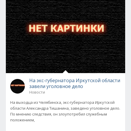
На экс-губернатора Иркутской области
завели уголовное дело
Новости
На выходца из Челябинска, экс-губернатора Иркутской
области Александра Тишанина, заведено уголовное дело.
По мнению следствия, он злоупотребил служебным
положением,