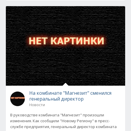
На комбинате "Магнезит" сменился
генеральный директор
Новости
В руководстве комбината "Магнезит" произошли
изменения. Как сообщили "Новому Региону" в пресс-
службе предприятия, генеральный директор комбината