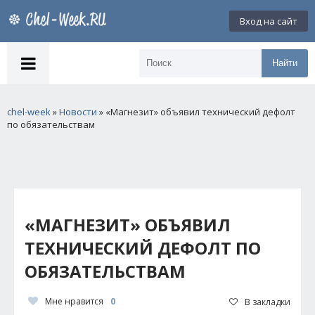
Вход на сайт
Найти
chel-week
»
Новости
» «Магнезит» объявил технический дефолт
по обязательствам
«МАГНЕЗИТ» ОБЪЯВИЛ
ТЕХНИЧЕСКИЙ ДЕФОЛТ ПО
ОБЯЗАТЕЛЬСТВАМ
Мне нравится
0
В закладки