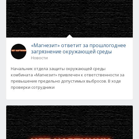
«Магнезит» ответит за прошлогоднее
загрязнение окружающей среды
Новости
Начальник отдела защиты окружающей среды
комбината «Магнезит» привлечен к ответственности за
превышение предельно допустимых выбросов. В ходе
проверки сотрудники