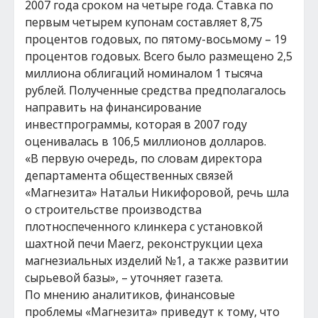
2007 года сроком на четыре года. Ставка по
первым четырем купонам составляет 8,75
процентов годовых, по пятому-восьмому – 19
процентов годовых. Всего было размещено 2,5
миллиона облигаций номиналом 1 тысяча
рублей. Полученные средства предполагалось
направить на финансирование
инвестпрограммы, которая в 2007 году
оценивалась в 106,5 миллионов долларов.
«В первую очередь, по словам директора
департамента общественных связей
«Магнезита» Натальи Никифоровой, речь шла
о строительстве производства
плотноспеченного клинкера с установкой
шахтной печи Maerz, реконструкции цеха
магнезиальных изделий №1, а также развитии
сырьевой базы», – уточняет газета.
По мнению аналитиков, финансовые
проблемы «Магнезита» приведут к тому, что