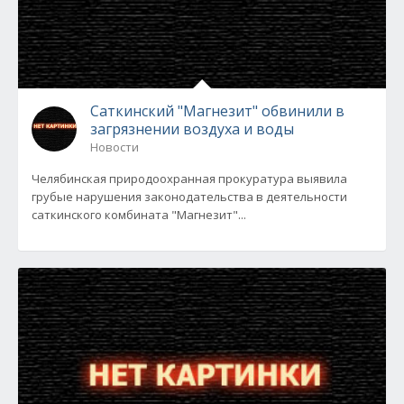
Саткинский "Магнезит" обвинили в
загрязнении воздуха и воды
Новости
Челябинская природоохранная прокуратура выявила
грубые нарушения законодательства в деятельности
саткинского комбината "Магнезит"...