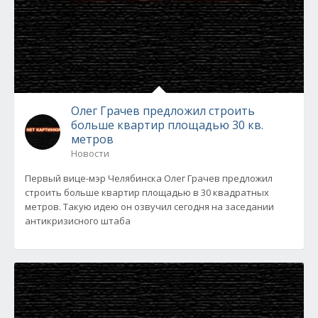
Олег Грачев предложил строить
больше квартир площадью 30 кв.
метров
Новости
Первый вице-мэр Челябинска Олег Грачев предложил
строить больше квартир площадью в 30 квадратных
метров. Такую идею он озвучил сегодня на заседании
антикризисного штаба