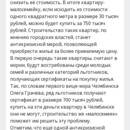
снизить её стоимость. В итоге квартиру-
малосемейку, если исходить из стоимости
одного квадратного метра в размере 30 тысяч
рублей, можно будет купить за 750 тысяч
рублей. Строительство таких квартир, по
мнению городских властей, станет
антикризисной мерой, позволяющей
приобрести жильё за более приемлемую цену.
В первую очередь такие квартиры, считают в
мэрии, будут востребованы среди молодых
семей и различных категорий льготников,
получающих сертификаты на покупку жилья.
Так, по словам первого вице-мэра Челябинска
Олега Грачёва, ряд льготников получают
сертификат в размере 700 тысяч рублей,
купить на эти деньги квартиру в Челябинске
они не могут, строительство же «малосемеек»
поможет им решить эту проблему.
Отметим, что ещё одной антикризисной