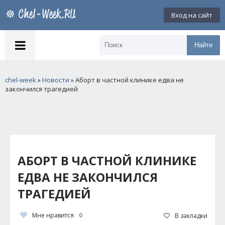
Вход на сайт
Найти
chel-week
»
Новости
» Аборт в частной клинике едва не
закончился трагедией
АБОРТ В ЧАСТНОЙ КЛИНИКЕ
ЕДВА НЕ ЗАКОНЧИЛСЯ
ТРАГЕДИЕЙ
Мне нравится
0
В закладки