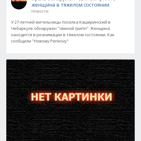
женщина в тяжелом состоянии
Новости
У 27-летней жительницы поселка Каширинский в
Чебаркуле обнаружен "свиной грипп". Женщина
находится в реанимации в тяжелом состоянии. Как
сообщили "Новому Региону"