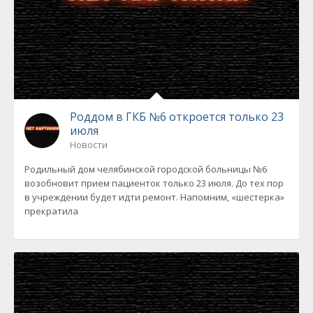
Роддом в ГКБ №6 откроется только 23
июля
Новости
Родильный дом челябинской городской больницы №6
возобновит прием пациенток только 23 июля. До тех пор
в учреждении будет идти ремонт. Напомним, «шестерка»
прекратила