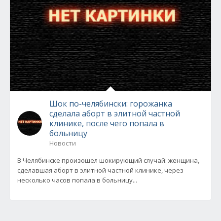
Шок по-челябински: горожанка
сделала аборт в элитной частной
клинике, после чего попала в
больницу
Новости
В Челябинске произошел шокирующий случай: женщина,
сделавшая аборт в элитной частной клинике, через
несколько часов попала в больницу...