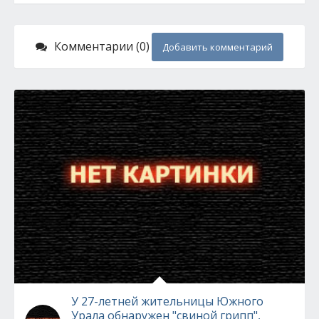
Комментарии (0)
Добавить комментарий
У 27-летней жительницы Южного
Урала обнаружен "свиной грипп",