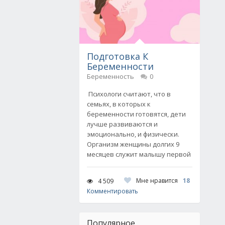
Подготовка К
Беременности
Беременность
0
Психологи считают, что в
семьях, в которых к
беременности готовятся, дети
лучше развиваются и
эмоционально, и физически.
Организм женщины долгих 9
месяцев служит малышу первой
Мне нравится
18
4 509
Комментировать
Популярное