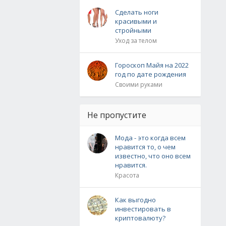
Сделать ноги
красивыми и
стройными
Уход за телом
Гороскоп Майя на 2022
год по дате рождения
Своими руками
Не пропустите
Мода - это когда всем
нравится то, о чем
известно, что оно всем
нравится.
Красота
Как выгодно
инвестировать в
криптовалюту?