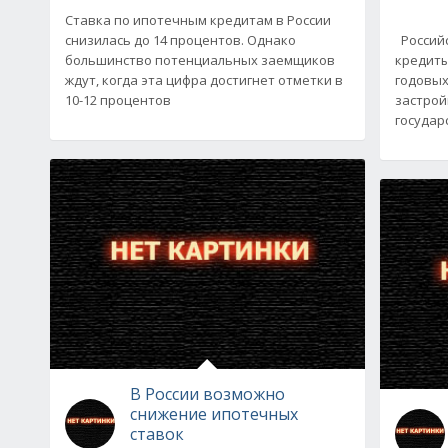
Ставка по ипотечным кредитам в России
снизилась до 14 процентов. Однако
Российс
большинство потенциальных заемщиков
кредиты
ждут, когда эта цифра достигнет отметки в
годовых
10-12 процентов
застрой
государ
В России возможно
снижение ипотечных
ставок