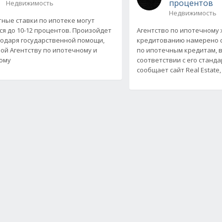
процентов
Недвижимость
Недвижимость
ные ставки по ипотеке могут
ся до 10-12 процентов. Произойдет
Агентство по ипотечному
годаря государственной помощи,
кредитованию намерено с
ой Агентству по ипотечному и
по ипотечным кредитам,
ому
соответствии с его станда
сообщает сайт Real Estate,