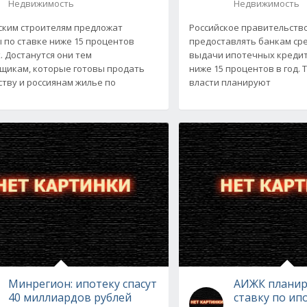
Недвижимость
Недвижимость
ким строителям предложат
Российское правительств
 по ставке ниже 15 процентов
предоставлять банкам сре
. Достанутся они тем
выдачи ипотечных кредит
щикам, которые готовы продать
ниже 15 процентов в год.
ству и россиянам жилье по
власти планируют
Минрегион: ипотеку спасут
АИЖК планир
40 миллиардов рублей
ставку по ип