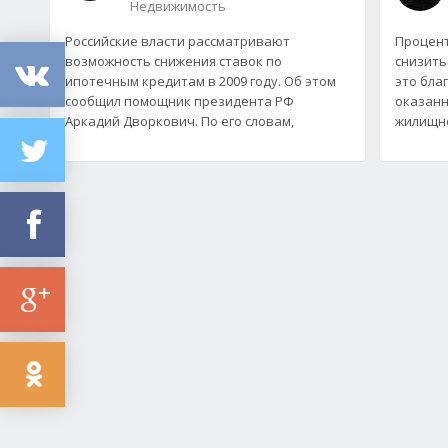
Недвижимость
Российские власти рассматривают
Процент
возможность снижения ставок по
снизить
ипотечным кредитам в 2009 году. Об этом
это бла
сообщил помощник президента РФ
оказанн
Аркадий Дворкович. По его словам,
жилищн