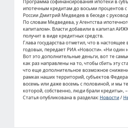
Программа софинансирования ипотеки в субъ
ипотечным кредитам до восьми процентов с
России Дмитрий Медведев в беседе с руково
По словам Медведева, у Агентства ипотечно
капиталом». Власти добавили в капитал АИЖК
получит в виде кредитных средств.
Глава государства отметил, что в настоящее
годовых, передает РИА «Новости». «Ни один 
Вот это дополнительные деньги, вот те самые
как раз направлены на то, чтобы сбить эту с
что еще дополнительное возможное снижение
рамках наших территорий, субъектов Федера
восемь или даже восемь с половиной, и мы те
которой, собственно, люди брали кредиты», 
Статья опубликована в разделах:
Новости
/
Н