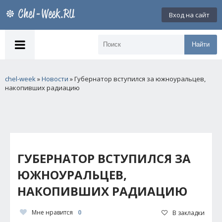
Вход на сайт
Найти
chel-week
»
Новости
» Губернатор вступился за южноуральцев,
накопивших радиацию
ГУБЕРНАТОР ВСТУПИЛСЯ ЗА
ЮЖНОУРАЛЬЦЕВ,
НАКОПИВШИХ РАДИАЦИЮ
Мне нравится
0
В закладки