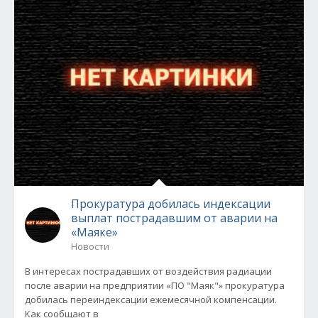
Прокуратура добилась индексации
выплат пострадавшим от аварии на
«Маяке»
Новости
В интересах пострадавших от воздействия радиации
после аварии на предприятии «ПО "Маяк"» прокуратура
добилась переиндексации ежемесячной компенсации.
Как сообщают в