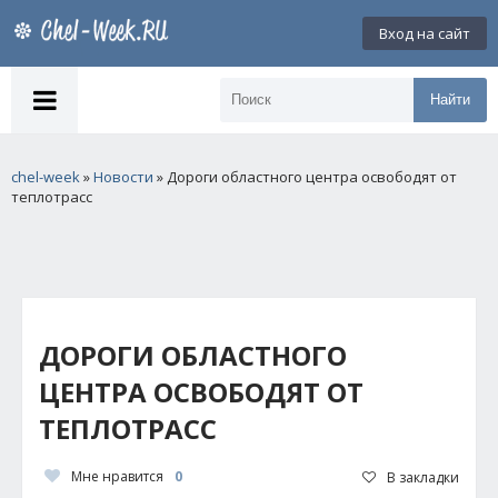
Вход на сайт
Найти
chel-week
»
Новости
» Дороги областного центра освободят от
теплотрасс
ДОРОГИ ОБЛАСТНОГО
ЦЕНТРА ОСВОБОДЯТ ОТ
ТЕПЛОТРАСС
Мне нравится
0
В закладки