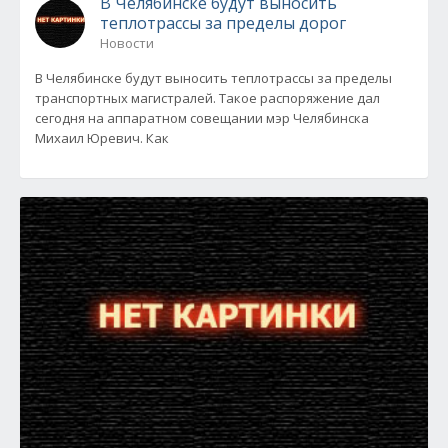
В Челябинске будут выносить
теплотрассы за пределы дорог
Новости
В Челябинске будут выносить теплотрассы за пределы
транспортных магистралей. Такое распоряжение дал
сегодня на аппаратном совещании мэр Челябинска
Михаил Юревич. Как