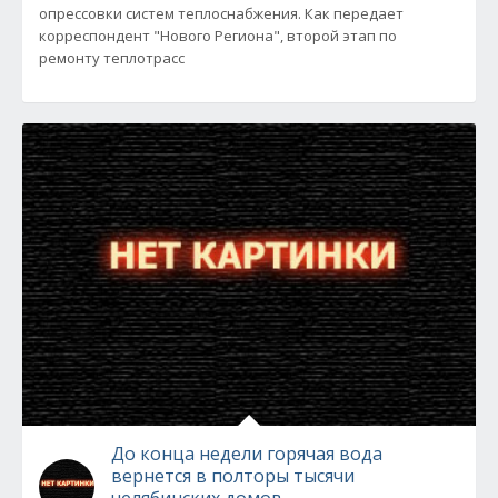
опрессовки систем теплоснабжения. Как передает
корреспондент "Нового Региона", второй этап по
ремонту теплотрасс
До конца недели горячая вода
вернется в полторы тысячи