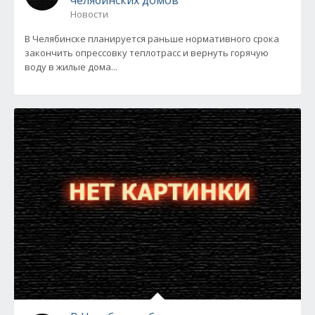
челябинских домов
Новости
В Челябинске планируется раньше нормативного срока
закончить опрессовку теплотрасс и вернуть горячую
воду в жилые дома...