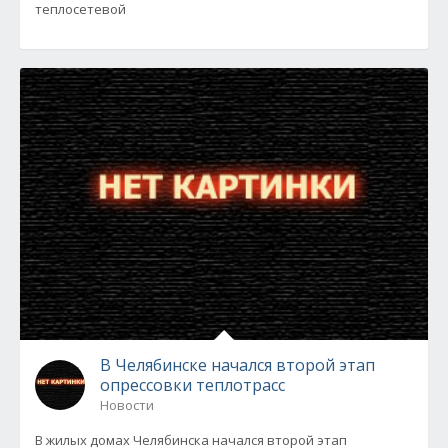
теплосетевой
В Челябинске начался второй этап
опрессовки теплотрасс
Новости
В жилых домах Челябинска начался второй этап