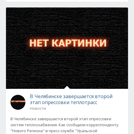
В Челябинске завершается второй
этап опрессовки теплотрасс
Новости
В Челябинске завершается второй этап опрессовки
систем теплоснабжения. Как сообщили корреспонденту
"Нового Региона" в пресс-службе "Уральской