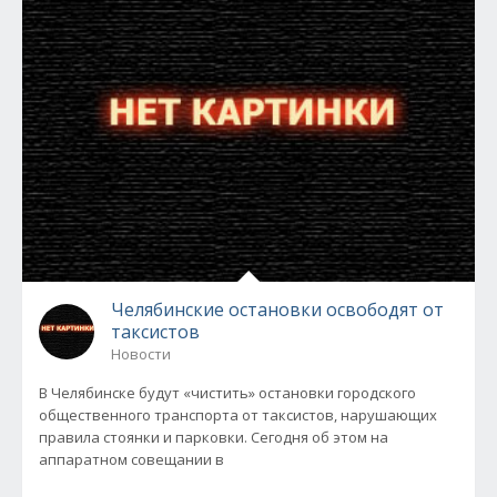
Челябинские остановки освободят от
таксистов
Новости
В Челябинске будут «чистить» остановки городского
общественного транспорта от таксистов, нарушающих
правила стоянки и парковки. Сегодня об этом на
аппаратном совещании в