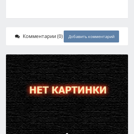
Комментарии (0)
Добавить комментарий