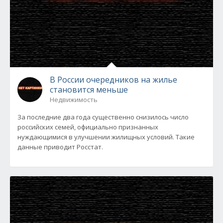
В России очередников на жилье
становится меньше
Недвижимость
За последние два года существенно снизилось число
российских семей, официально признанных
нуждающимися в улучшении жилищных условий. Такие
данные приводит Росстат.