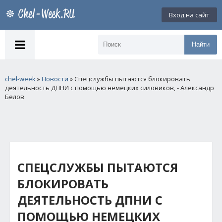
Вход на сайт
Найти
chel-week
»
Новости
» Спецслужбы пытаются блокировать
деятельность ДПНИ с помощью немецких силовиков, - Александр
Белов
СПЕЦСЛУЖБЫ ПЫТАЮТСЯ
БЛОКИРОВАТЬ
ДЕЯТЕЛЬНОСТЬ ДПНИ С
ПОМОЩЬЮ НЕМЕЦКИХ