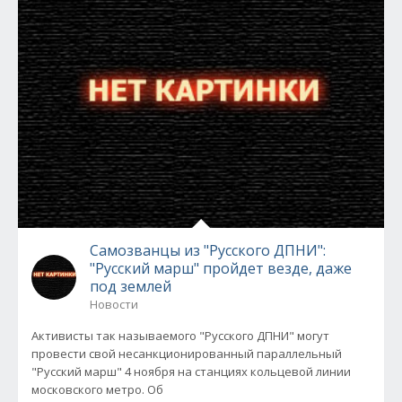
Самозванцы из "Русского ДПНИ":
"Русский марш" пройдет везде, даже
под землей
Новости
Активисты так называемого "Русского ДПНИ" могут
провести свой несанкционированный параллельный
"Русский марш" 4 ноября на станциях кольцевой линии
московского метро. Об