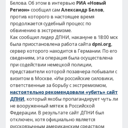
Белова. Об этом в интервью
РИА «Новый
Регион»
сообщил сам
Александр Белов
,
против которого в настоящее время
продолжается судебный процесс по
обвинению в экстремизме.
Как сообщил лидер ДПНИ, накануне в 18:00 мск
была приостановлена работа сайта
dpni.org
,
сервер которого находится в Германии. По его
сведениям, эта операция была осуществлена
при содействии немецкой полиции,
представители которой позавчера побывали с
визитом в Москве. «Им российские силовики,
ответственные за борьбу с экстремизмом,
настоятельно рекомендовали «убить» сайт
ДПНИ
, который якобы пропагандирует чуть ли
не вооруженный мятеж в Российской
Федерации. В результате сайт ДПНИ был
отключен, хотя официально является
русскоязычным американским средством