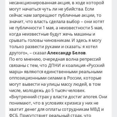
несанкционированная акция, в ходе которой
могут начаться чуть ли не убийства. Если
сейчас нам запрещают публичные акции, то
значит, что власть сделала выбор – они хотят
не публичности 1 мая, а неизвестности 5 мая,
когда неизвестные будут жечь машины и
срывать головы чиновникам. И здесь я могу
только развести руками и сказать: я хотел
другого», – сказал
Александр Белов
.
По его мнению, очередная волна репрессий
связаны с тем, что ДПНИ и коалиция «Русский
марш» являются единственными реальными
оппозиционными силами в России, которые
могут вывести на улицы массу людей, в том
числе, молодежь до 5 тысяч человек.
«Внутренний страх у власти достиг апогея. Они
понимают, что в условиях кризиса у них не
хватит денег для оплаты сотрудникам МВД и
ФСБ. Присутствует реальный страх, что