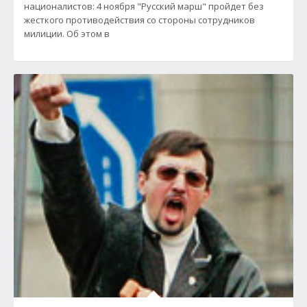
националистов: 4 ноября "Русский марш" пройдет без
жесткого противодействия со стороны сотрудников
милиции. Об этом в