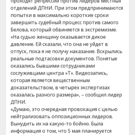
проходят репрессии против лидеров местных
отделений ДПНИ. При этом предпринимаются
попытки в максимально короткие сроки
завершить судебный процесс против самого
Белова, который обвиняется в экстремизме.
«На судью женщину оказывается дикое
давление. Ей сказали, что она не уйдет в
отпуск, пока я не получу наказание. Вскрылись
реальные подтасовки документов. Понятые
оказались бывшими сотрудниками
сослуживцами центра «Т». Видеозапись,
которая является вещественным
доказательством, в четырех экспертизах
оказалась разного размера», – сообщил лидер
ДПНИ.
«Думаю, это очередная провокация с целью
нейтрализовать оппозиционных лидеров.
Вынудить их на какую-то бойню. Была
информация о том, что 5 мая планируется