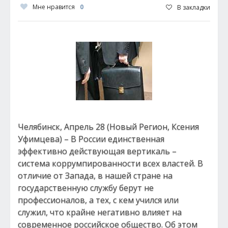
Мне нравится
0
В закладки
Челябинск, Апрель 28 (Новый Регион, Ксения
Уфимцева) – В России единственная
эффективно действующая вертикаль –
система коррумпированности всех властей. В
отличие от Запада, в нашей стране на
государственную службу берут не
профессионалов, а тех, с кем учился или
служил, что крайне негативно влияет на
современное российское общество. Об этом