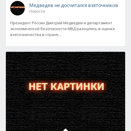
Медведев не досчитался взяточников
Новости
Президент России Дмитрий Медведев и департамент
экономической безопасности МВД разошлись в оценке
взяточничества в стране...