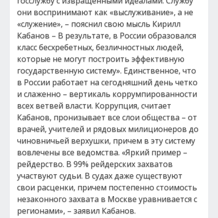
госслужбу с извращенными идеалами. Службу
они воспринимают как «выслуживание», а не
«служение», – пояснил свою мысль Кирилл
Кабанов – В результате, в России образовался
класс бесхребетных, безличностных людей,
которые не могут построить эффективную
государственную систему». Единственное, что
в России работает на сегодняшний день четко
и слаженно – вертикаль коррумпированности
всех ветвей власти. Коррупция, считает
Кабанов, пронизывает все слои общества – от
врачей, учителей и рядовых милиционеров до
чиновничьей верхушки, причем в эту систему
вовлечены все ведомства. «Яркий пример –
рейдерство. В 99% рейдерских захватов
участвуют судьи. В судах даже существуют
свои расценки, причем постепенно стоимость
незаконного захвата в Москве уравнивается с
регионами», – заявил Кабанов.