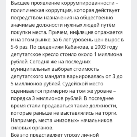
Высшее проявление коррумпированности –
политическая коррупция, которая действует
посредством назначения на общественно
значимые должности нужных людей путём
покупки места. Причем, инфляция отражается
и на этом рынке: за 6 лет уровень цен вырос в
5-6 раз. По сведениям Кабанова, в 2003 году
депутатское кресло стоило около 1 миллиона
рублей. Сегодня же на последних
муниципальных выборах стоимость
депутатского мандата варьировалась от 3 до
5 миллионов рублей. Судейской место
оценивается примерно на том же уровне –
порядка 3 миллионов рублей. В последнее
время стали продаваться такие должности,
которые раньше не выставлялись на торги.
Например, места «низовых» начальников
силовых органов.
Всё это представляет угрозу личной