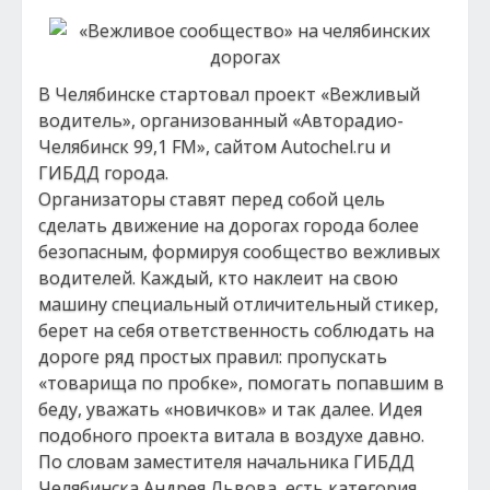
В Челябинске стартовал проект «Вежливый
водитель», организованный «Авторадио-
Челябинск 99,1 FM», сайтом Autochel.ru и
ГИБДД города.
Организаторы ставят перед собой цель
сделать движение на дорогах города более
безопасным, формируя сообщество вежливых
водителей. Каждый, кто наклеит на свою
машину специальный отличительный стикер,
берет на себя ответственность соблюдать на
дороге ряд простых правил: пропускать
«товарища по пробке», помогать попавшим в
беду, уважать «новичков» и так далее. Идея
подобного проекта витала в воздухе давно.
По словам заместителя начальника ГИБДД
Челябинска Андрея Львова, есть категория