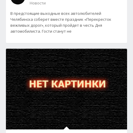
Новости
В предстоящие выходные всех автолюбителей
Челябинска соберет вместе праздник «Перекресток
вежливых дорог», который пройдет в честь Дня
автомобилиста. Гости станут не