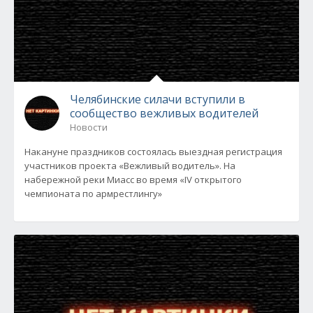
Челябинские силачи вступили в
сообщество вежливых водителей
Новости
Накануне праздников состоялась выездная регистрация
участников проекта «Вежливый водитель». На
набережной реки Миасс во время «IV открытого
чемпионата по армрестлингу»