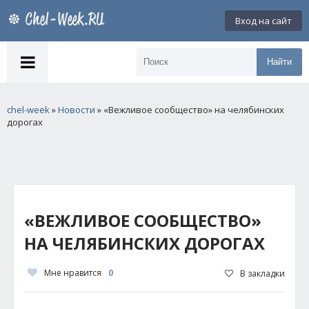
Вход на сайт
Найти
chel-week
»
Новости
» «Вежливое сообщество» на челябинских
дорогах
«ВЕЖЛИВОЕ СООБЩЕСТВО»
НА ЧЕЛЯБИНСКИХ ДОРОГАХ
Мне нравится
0
В закладки