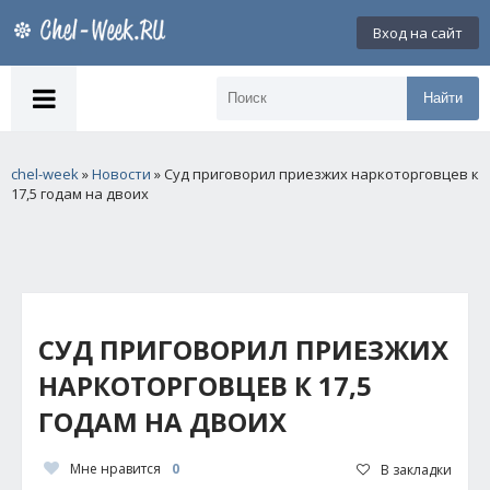
Вход на сайт
Найти
chel-week
»
Новости
» Суд приговорил приезжих наркоторговцев к
17,5 годам на двоих
СУД ПРИГОВОРИЛ ПРИЕЗЖИХ
НАРКОТОРГОВЦЕВ К 17,5
ГОДАМ НА ДВОИХ
Мне нравится
0
В закладки