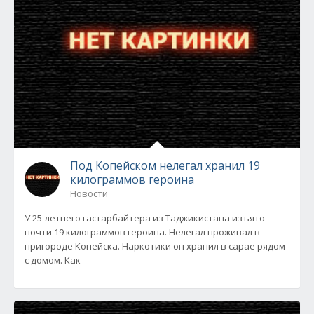
Под Копейском нелегал хранил 19
килограммов героина
Новости
У 25-летнего гастарбайтера из Таджикистана изъято
почти 19 килограммов героина. Нелегал проживал в
пригороде Копейска. Наркотики он хранил в сарае рядом
с домом. Как