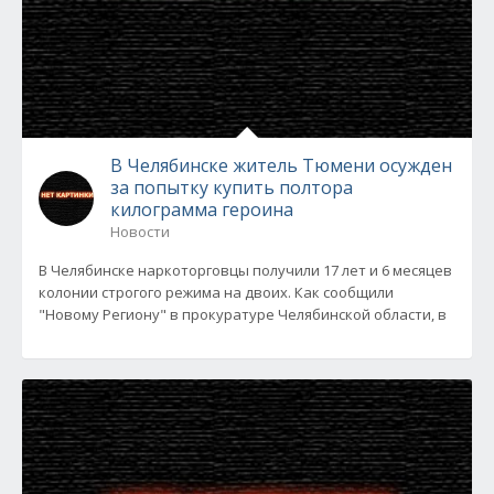
В Челябинске житель Тюмени осужден
за попытку купить полтора
килограмма героина
Новости
В Челябинске наркоторговцы получили 17 лет и 6 месяцев
колонии строгого режима на двоих. Как сообщили
"Новому Региону" в прокуратуре Челябинской области, в