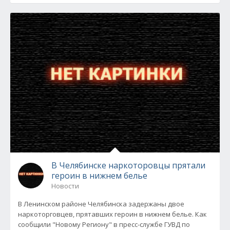
В Челябинске наркоторовцы прятали
героин в нижнем белье
Новости
В Ленинском районе Челябинска задержаны двое
наркоторговцев, прятавших героин в нижнем белье. Как
сообщили "Новому Региону" в пресс-службе ГУВД по