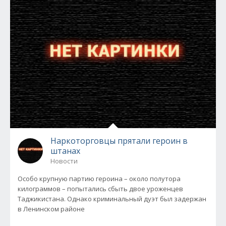
Наркоторговцы прятали героин в
штанах
Новости
Особо крупную партию героина – около полутора
килограммов – попытались сбыть двое уроженцев
Таджикистана. Однако криминальный дуэт был задержан
в Ленинском районе