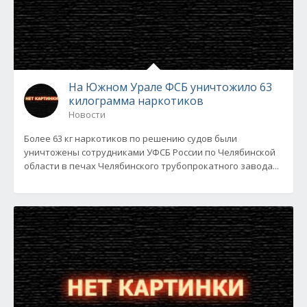
На Южном Урале ФСБ уничтожило 63
килограмма наркотиков
Новости
Более 63 кг наркотиков по решению судов были
уничтожены сотрудниками УФСБ России по Челябинской
области в печах Челябинского трубопрокатного завода...