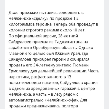
Двое приезжих пытались совершить в
Челябинске «сделку» по продаже 1,5
килограммов героина. Теперь оба проведут в
колонии строгого режима около 10 лет.
По официальной версии, 28-летний
Сайдуллоев приехал из Таджикистана на
заработки в Оренбургскую область. Однако
главной его целью был Южный Урал, где
Сайдуллоев приобрел героин и собирался
продать его 34-летнему жителю Тюмени
Ермолаеву для дальнейшей реализации. Часть
наркотика, расфасованного в 13
полиэтиленовых пакетов, Сайдуллоев хранил
в одном из арендованных гаражей в центре
Челябинска, а часть – в лесу рядом с
автомагистралью «Челябинск–Уфа». Для
продажи предназначались полтора