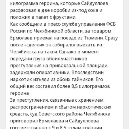
килограмма героина, которые Сайдуллоев
расфасовал в две коробки из-под сока и
положил в пакет с фруктами.
Как сообщили в пресс-службе управления ФСБ
России по Челябинской области, за товаром
Ермолаев приехал на поезде из Тюмени. Сразу
после «сделки» он собирался выехать из
Челябинска на такси. Однако в момент
передачи груза обоих участников
преступления на привокзальной площади
задержали оперативники. Впоследствии
наркотик изъяли из обоих тайников. Его
общий вес составил более 8,5 килограммов
героина.
За преступления, связанные с хранением,
распространением и сбытом наркотических
средств, суд Советского района Челябинска
приговорил Ермолаева и Сайдуллоева
соответственно к 9 и 8,5 годам колонии