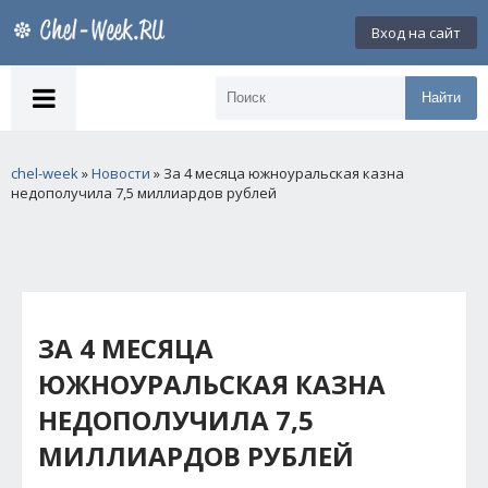
Вход на сайт
Найти
chel-week
»
Новости
» За 4 месяца южноуральская казна
недополучила 7,5 миллиардов рублей
ЗА 4 МЕСЯЦА
ЮЖНОУРАЛЬСКАЯ КАЗНА
НЕДОПОЛУЧИЛА 7,5
МИЛЛИАРДОВ РУБЛЕЙ