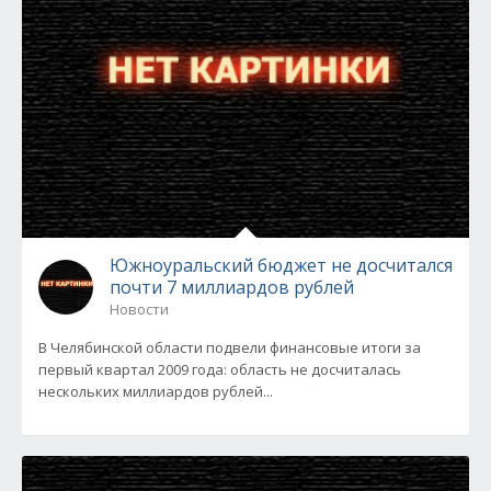
Южноуральский бюджет не досчитался
почти 7 миллиардов рублей
Новости
В Челябинской области подвели финансовые итоги за
первый квартал 2009 года: область не досчиталась
нескольких миллиардов рублей...