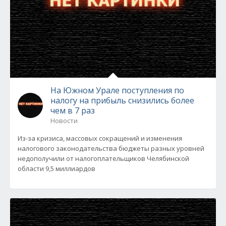
На Южном Урале поступления по
налогу на прибыль снизились более
чем в 7 раз
Новости
Из-за кризиса, массовых сокращений и изменения
налогового законодательства бюджеты разных уровней
недополучили от налогоплательщиков Челябинской
области 9,5 миллиардов