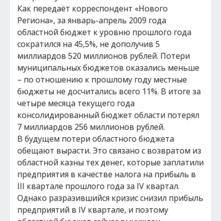
Как передаёт корреспондент «Нового
Региона», за январь-апрель 2009 года
областной бюджет к уровню прошлого года
сократился на 45,5%, не дополучив 5
миллиардов 520 миллионов рублей. Потери
муниципальных бюджетов оказались меньше
– по отношению к прошлому году местные
бюджеты не досчитались всего 11%. В итоге за
четыре месяца текущего года
консолидированный бюджет области потерял
7 миллиардов 256 миллионов рублей.
В будущем потери областного бюджета
обещают вырасти. Это связано с возвратом из
областной казны тех денег, которые заплатили
предприятия в качестве налога на прибыль в
III квартале прошлого года за IV квартал.
Однако разразившийся кризис снизил прибыль
предприятий в IV квартале, и поэтому