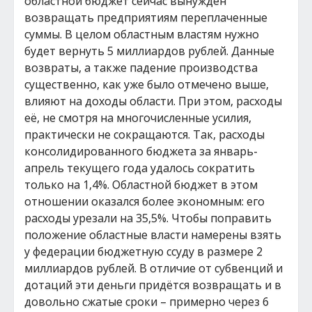
областной бюджет сейчас вынужден
возвращать предприятиям переплаченные
суммы. В целом областным властям нужно
будет вернуть 5 миллиардов рублей. Данные
возвраты, а также падение производства
существенно, как уже было отмечено выше,
влияют на доходы области. При этом, расходы
её, не смотря на многочисленные усилия,
практически не сокращаются. Так, расходы
консолидированного бюджета за январь-
апрель текущего года удалось сократить
только на 1,4%. Областной бюджет в этом
отношении оказался более экономным: его
расходы урезали на 35,5%. Чтобы поправить
положение областные власти намерены взять
у федерации бюджетную ссуду в размере 2
миллиардов рублей. В отличие от субвенций и
дотаций эти деньги придётся возвращать и в
довольно сжатые сроки – примерно через 6