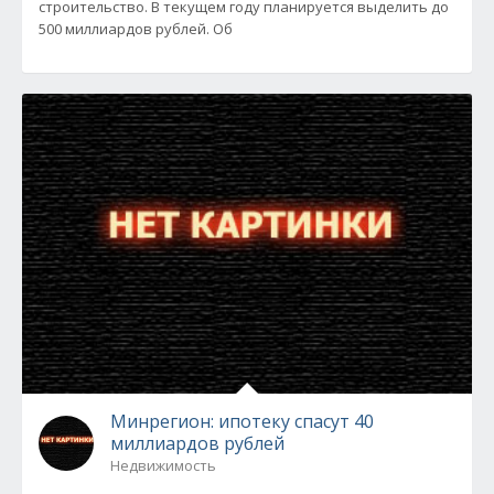
строительство. В текущем году планируется выделить до
500 миллиардов рублей. Об
Минрегион: ипотеку спасут 40
миллиардов рублей
Недвижимость