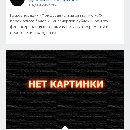
Недвижимость
Госкорпорация «Фонд содействия развитию ЖКХ»
перечислила более 75 миллиардов рублей. В рамках
финансирования программ капитального ремонта и
переселения граждан из