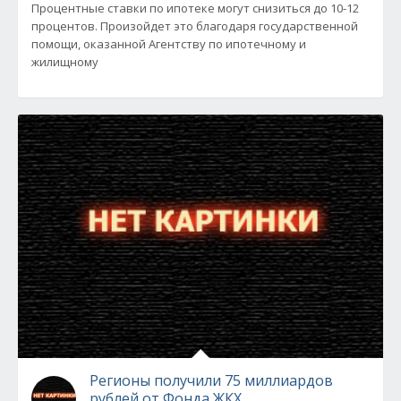
Процентные ставки по ипотеке могут снизиться до 10-12
процентов. Произойдет это благодаря государственной
помощи, оказанной Агентству по ипотечному и
жилищному
Регионы получили 75 миллиардов
рублей от Фонда ЖКХ