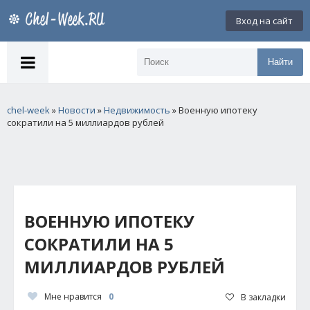
Вход на сайт
Найти
chel-week
»
Новости
»
Недвижимость
» Военную ипотеку
сократили на 5 миллиардов рублей
ВОЕННУЮ ИПОТЕКУ
СОКРАТИЛИ НА 5
МИЛЛИАРДОВ РУБЛЕЙ
Мне нравится
0
В закладки