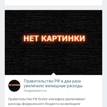
Правительство РФ в два раза
увеличило жилищные расходы
Недвижимость
Правительство РФ более чем вдвое увеличивает
расходы федерального бюджета на жилищное