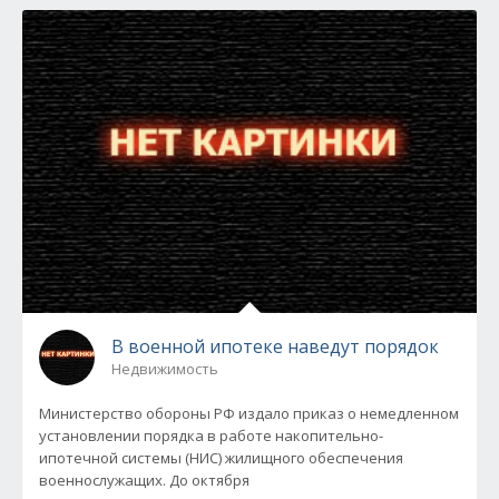
В военной ипотеке наведут порядок
Недвижимость
Министерство обороны РФ издало приказ о немедленном
установлении порядка в работе накопительно-
ипотечной системы (НИС) жилищного обеспечения
военнослужащих. До октября