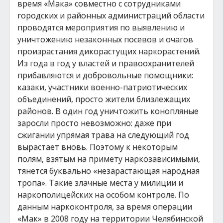
время «Мака» совместно с сотрудниками
городских и районных администраций области
проводятся мероприятия по выявлению и
уничтожению незаконных посевов и очагов
произрастания дикорастущих наркорастений.
Из года в год у властей и правоохранителей
прибавляются и добровольные помощники:
казаки, участники военно-патриотических
объединений, просто жители близлежащих
районов. В один год уничтожить конопляные
заросли просто невозможно: даже при
сжигании упрямая трава на следующий год
вырастает вновь. Поэтому к некоторым
полям, взятым на примету наркозависимыми,
тянется буквально «незарастающая народная
тропа». Такие злачные места у милиции и
наркополицейских на особом контроле. По
данным наркоконтроля, за время операции
«Мак» в 2008 году на территории Челябинской