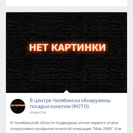
В центре Челябинска обнаружены
посадки конопли (ФОТО)
Новости
В Челябинской области подведены итоги первого этапа
оперативно-профилактической операции "Мак-2009". Как