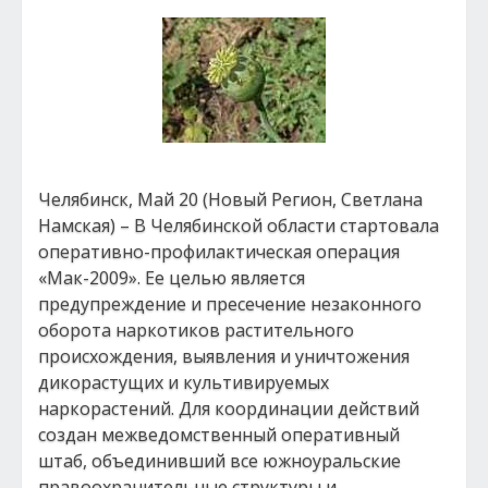
Челябинск, Май 20 (Новый Регион, Светлана
Намская) – В Челябинской области стартовала
оперативно-профилактическая операция
«Мак-2009». Ее целью является
предупреждение и пресечение незаконного
оборота наркотиков растительного
происхождения, выявления и уничтожения
дикорастущих и культивируемых
наркорастений. Для координации действий
создан межведомственный оперативный
штаб, объединивший все южноуральские
правоохранительные структуры и