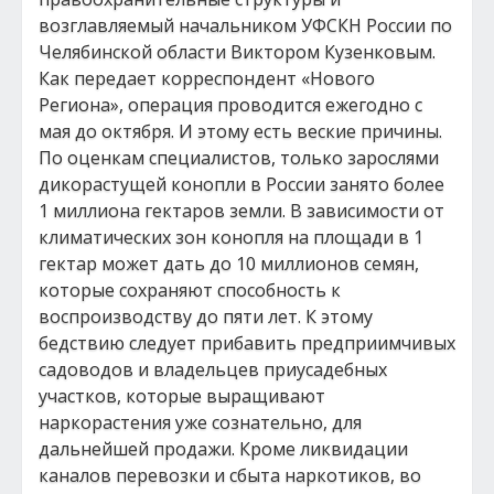
возглавляемый начальником УФСКН России по
Челябинской области Виктором Кузенковым.
Как передает корреспондент «Нового
Региона», операция проводится ежегодно с
мая до октября. И этому есть веские причины.
По оценкам специалистов, только зарослями
дикорастущей конопли в России занято более
1 миллиона гектаров земли. В зависимости от
климатических зон конопля на площади в 1
гектар может дать до 10 миллионов семян,
которые сохраняют способность к
воспроизводству до пяти лет. К этому
бедствию следует прибавить предприимчивых
садоводов и владельцев приусадебных
участков, которые выращивают
наркорастения уже сознательно, для
дальнейшей продажи. Кроме ликвидации
каналов перевозки и сбыта наркотиков, во