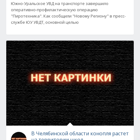
Южно-Уральское УВД на транспорте завершило
оперативно-профилактическую операцию
"Пиротехника". Как сообщили "Новому Региону" в пресс-
службе ЮУ УВДТ, основной целью
В Челябинской области конопля растет
на территории школ