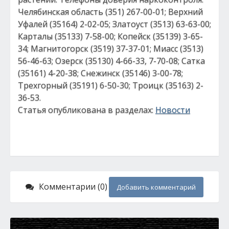
Челябинская область (351) 267-00-01; Верхний
Уфалей (35164) 2-02-05; Златоуст (3513) 63-63-00;
Карталы (35133) 7-58-00; Копейск (35139) 3-65-
34; Магнитогорск (3519) 37-37-01; Миасс (3513)
56-46-63; Озерск (35130) 4-66-33, 7-70-08; Сатка
(35161) 4-20-38; Снежинск (35146) 3-00-78;
Трехгорный (35191) 6-50-30; Троицк (35163) 2-
36-53.
Статья опубликована в разделах:
Новости
Комментарии (0)
Добавить комментарий