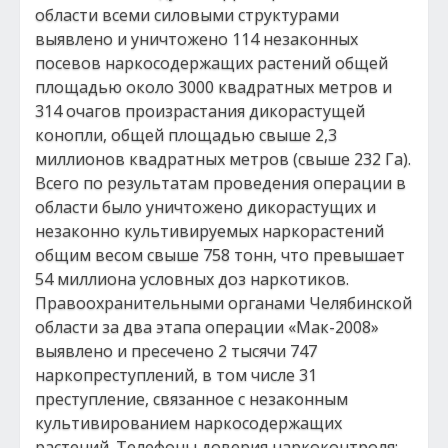
области всеми силовыми структурами
выявлено и уничтожено 114 незаконных
посевов наркосодержащих растений общей
площадью около 3000 квадратных метров и
314 очагов произрастания дикорастущей
конопли, общей площадью свыше 2,3
миллионов квадратных метров (свыше 232 Га).
Всего по результатам проведения операции в
области было уничтожено дикорастущих и
незаконно культивируемых наркорастений
общим весом свыше 758 тонн, что превышает
54 миллиона условных доз наркотиков.
Правоохранительными органами Челябинской
области за два этапа операции «Мак-2008»
выявлено и пресечено 2 тысячи 747
наркопреступлений, в том числе 31
преступление, связанное с незаконным
культивированием наркосодержащих
растений. Телефоны доверия наркоконтроля: