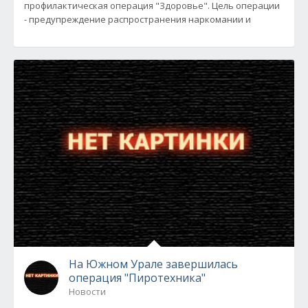
профилактическая операция "Здоровье". Цель операции
- предупреждение распространения наркомании и
На Южном Урале завершилась
операция "Пиротехника"
Новости