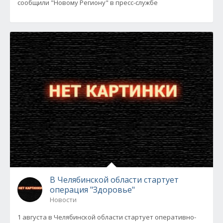
сообщили "Новому Региону" в пресс-службе
В Челябинской области стартует
операция "Здоровье"
Новости
1 августа в Челябинской области стартует оперативно-