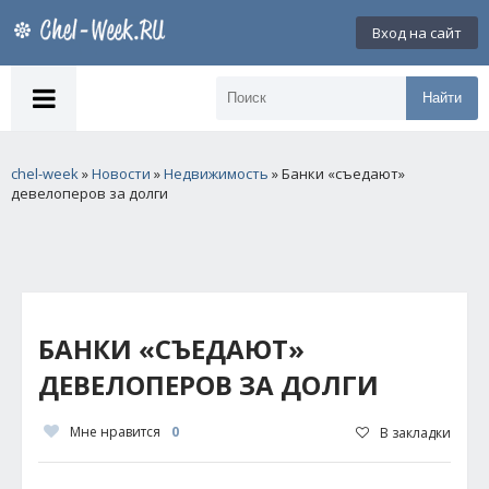
Вход на сайт
Найти
chel-week
»
Новости
»
Недвижимость
» Банки «съедают»
девелоперов за долги
БАНКИ «СЪЕДАЮТ»
ДЕВЕЛОПЕРОВ ЗА ДОЛГИ
Мне нравится
0
В закладки