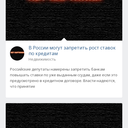
В России могут запретить рост ставок
по кредитам
Недвижимость
Российские депутаты намерены запретить банкам
повышать ставки по уже выданным ссудам, даже если это
предусмотрено в кредитном договоре. Власти надеются,
что принятие