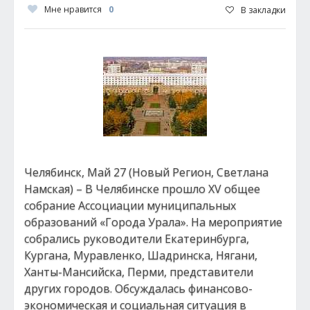
Мне нравится
0
В закладки
Челябинск, Май 27 (Новый Регион, Светлана
Намская) – В Челябинске прошло XV общее
собрание Ассоциации муниципальных
образований «Города Урала». На мероприятие
собрались руководители Екатеринбурга,
Кургана, Муравленко, Шадринска, Нягани,
Ханты-Мансийска, Перми, представители
других городов. Обсуждалась финансово-
экономическая и социальная ситуация в