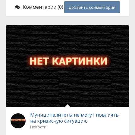
Комментарии (0)
Добавить комментарий
Муниципалитеты не могут повлиять
на кризисную ситуацию
Новости