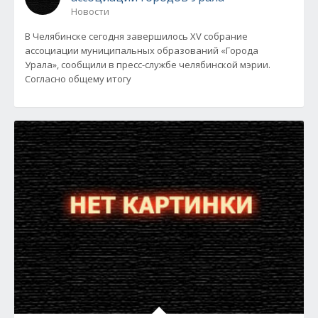
Новости
В Челябинске сегодня завершилось XV собрание
ассоциации муниципальных образований «Города
Урала», сообщили в пресс-службе челябинской мэрии.
Согласно общему итогу