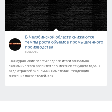
В Челябинской области снижаются
темпы роста объемов промышленного
производства
Новости
Южноуральские власти подвели итоги социально-
экономического развития за 9 месяцев текущего года. В
ряде отраслей экономики наметилась тенденция
снижения показателей. Как