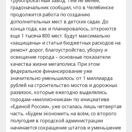
трубопрокатный завод. Тем не менее,
градоначальник сообщил, что в Челябинске
продолжится работа по созданию
дополнительных мест в детских садах. До
конца года, как и планировалось, откроются
еще 1 тысяча 800 мест. Будут максимально
«защищены» и статьи бюджетных расходов на
ремонт дорог, благоустройство, уборку и
освещение города – основные показатели
качества жизни мегаполиса. При этом
федеральное финансирование уже
значительно уменьшилось: от 1 миллиарда
рублей на строительство мостов и дорожных
развязок, которые ежегодно выделялись
городам-«миллионникам» по инициативе
«Единой России», уже осталась лишь четвертая
часть. «Будем экономить на всём, со второго
полугодия в городской администрации
начинается сокращение штатов и уменьшение