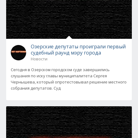
Озерские депутаты проиграли первый
судебный раунд мэру города
Новости
Сегодня в Озерском городском суде завершились
слушания по иску главы муниципалитета Сергея
Чернышева, который опротестовывал решение местного
собрания депутатов. Суд