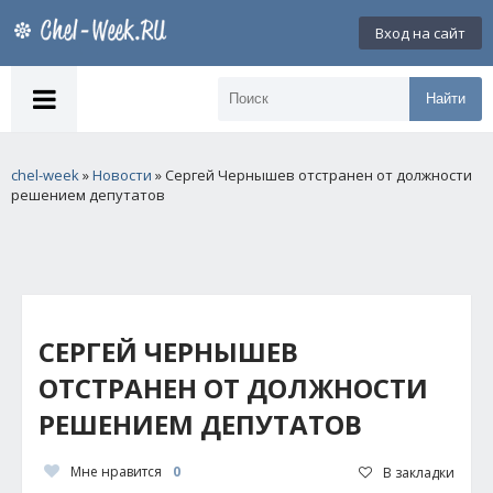
Вход на сайт
Найти
chel-week
»
Новости
» Сергей Чернышев отстранен от должности
решением депутатов
СЕРГЕЙ ЧЕРНЫШЕВ
ОТСТРАНЕН ОТ ДОЛЖНОСТИ
РЕШЕНИЕМ ДЕПУТАТОВ
Мне нравится
0
В закладки