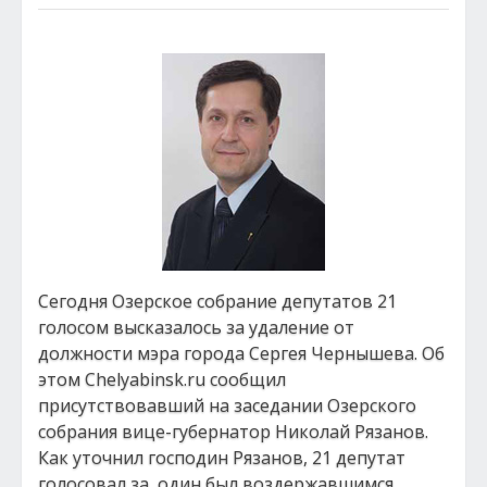
Сегодня Озерское собрание депутатов 21
голосом высказалось за удаление от
должности мэра города Сергея Чернышева. Об
этом Chelyabinsk.ru сообщил
присутствовавший на заседании Озерского
собрания вице-губернатор Николай Рязанов.
Как уточнил господин Рязанов, 21 депутат
голосовал за, один был воздержавшимся,