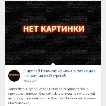
Николай Рязанов: «У меня в папке два
заявления из Озерска!»
Новости
Заместитель губернатора Николай Рязанов сегодня
прокомментировал Chelyabinsk.ru ситуацию с отставкой
высших должностных лиц в Озерске. По мнению Николая
Михайловича,