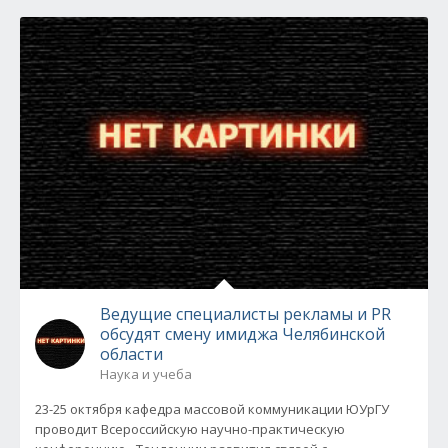
Ведущие специалисты рекламы и PR
обсудят смену имиджа Челябинской
области
Наука и учеба
23-25 октября кафедра массовой коммуникации ЮУрГУ
проводит Всероссийскую научно-практическую