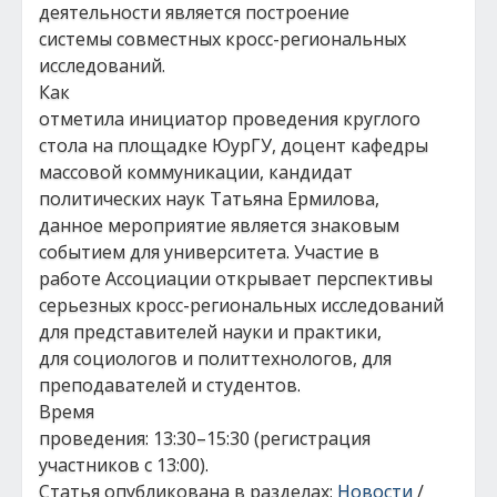
деятельности является построение
системы совместных кросс-региональных
исследований.
Как
отметила инициатор проведения круглого
стола на площадке ЮурГУ, доцент кафедры
массовой коммуникации, кандидат
политических наук Татьяна Ермилова,
данное мероприятие является знаковым
событием для университета. Участие в
работе Ассоциации открывает перспективы
серьезных кросс-региональных исследований
для представителей науки и практики,
для социологов и политтехнологов, для
преподавателей и студентов.
Время
проведения: 13:30–15:30 (регистрация
участников с 13:00).
Статья опубликована в разделах:
Новости
/