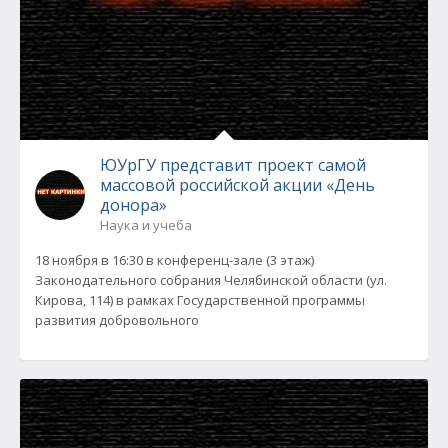
ЮУрГУ представит проект самой
массовой российской акции «День
донора»
Наука и учеба
18 ноября в 16:30 в конференц-зале (3 этаж)
Законодательного собрания Челябинской области (ул.
Кирова, 114) в рамках Государственной программы
развития добровольного