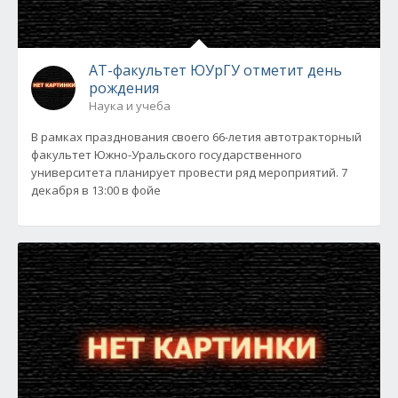
АТ-факультет ЮУрГУ отметит день
рождения
Наука и учеба
В рамках празднования своего 66-летия автотракторный
факультет Южно-Уральского государственного
университета планирует провести ряд мероприятий. 7
декабря в 13:00 в фойе