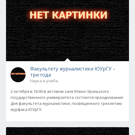
Факультету журналистики ЮУрГУ –
три года
Наука и учеба
2 октября в 16:00 в актовом зале Южно-Уральского
государственного университета состоится празднование
Дня факультета журналистики, посвященного трехлетию
журфака ЮУрГУ.