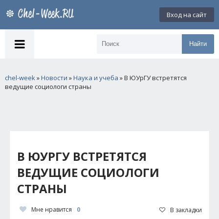
Вход на сайт
Найти
chel-week
»
Новости
»
Наука и учеба
» В ЮУрГУ встретятся
ведущие социологи страны
В ЮУРГУ ВСТРЕТЯТСЯ
ВЕДУЩИЕ СОЦИОЛОГИ
СТРАНЫ
Мне нравится
0
В закладки