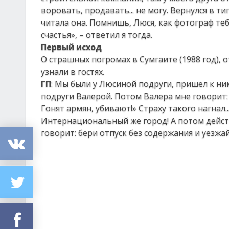
воровать, продавать... не могу. Вернулся в т
читала она. Помнишь, Люся, как фотограф тебе
счастья», – ответил я тогда.
Первый исход
О страшных погромах в Сумгаите (1988 год),
узнали в гостях.
ГП
: Мы были у Люсиной подруги, пришел к ни
подруги Валерой. Потом Валера мне говорит: «
Гонят армян, убивают!» Страху такого нагнал..
Интернациональный же город! А потом действ
говорит: бери отпуск без содержания и уезжай