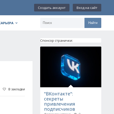
Создать аккаунт
Вход на сайт
КАРЬЕРА
Найти
Спонсор странички:
В закладки
"ВКонтакте":
секреты
привлечения
подписчиков