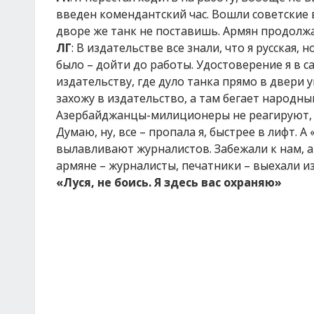
введен комендантский час. Вошли советские в
дворе же танк не поставишь. Армян продолжал
ЛГ
: В издательстве все знали, что я русская, 
было – дойти до работы. Удостоверение я в с
издательству, где дуло танка прямо в двери
захожу в издательство, а там бегает народный
Азербайджанцы-милиционеры не реагируют, он
Думаю, ну, все – пропала я, быстрее в лифт. 
вылавливают журналистов. Забежали к нам, а 
армяне – журналисты, печатники – выехали из
«Луся, не боись. Я здесь вас охраняю»