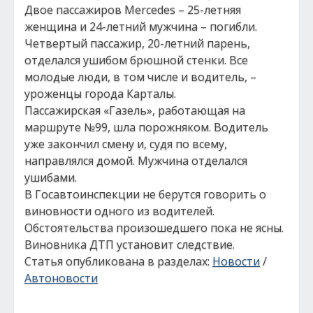
Двое пассажиров Mercedes – 25-летняя
женщина и 24-летний мужчина – погибли.
Четвертый пассажир, 20-летний парень,
отделался ушибом брюшной стенки. Все
молодые люди, в том числе и водитель, –
уроженцы города Карталы.
Пассажирская «Газель», работающая на
маршруте №99, шла порожняком. Водитель
уже закончил смену и, судя по всему,
направлялся домой. Мужчина отделался
ушибами.
В Госавтоинспекции не берутся говорить о
виновности одного из водителей.
Обстоятельства произошедшего пока не ясны.
Виновника ДТП установит следствие.
Статья опубликована в разделах:
Новости
/
Автоновости