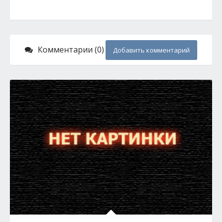
Комментарии (0)
Добавить комментарий