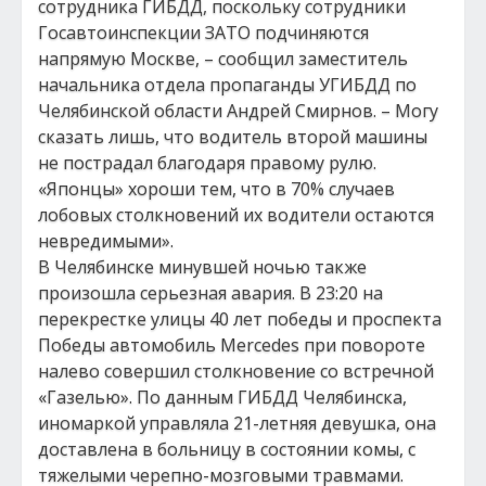
сотрудника ГИБДД, поскольку сотрудники
Госавтоинспекции ЗАТО подчиняются
напрямую Москве, – сообщил заместитель
начальника отдела пропаганды УГИБДД по
Челябинской области Андрей Смирнов. – Могу
сказать лишь, что водитель второй машины
не пострадал благодаря правому рулю.
«Японцы» хороши тем, что в 70% случаев
лобовых столкновений их водители остаются
невредимыми».
В Челябинске минувшей ночью также
произошла серьезная авария. В 23:20 на
перекрестке улицы 40 лет победы и проспекта
Победы автомобиль Mercedes при повороте
налево совершил столкновение со встречной
«Газелью». По данным ГИБДД Челябинска,
иномаркой управляла 21-летняя девушка, она
доставлена в больницу в состоянии комы, с
тяжелыми черепно-мозговыми травмами.