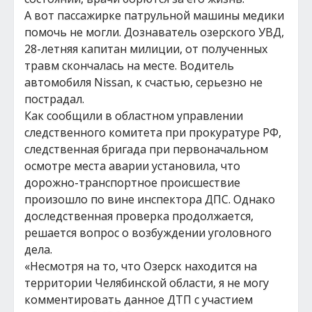
А вот пассажирке патрульной машины медики
помочь не могли. Дознаватель озерского УВД,
28-летняя капитан милиции, от полученных
травм скончалась на месте. Водитель
автомобиля Nissan, к счастью, серьезно не
пострадал.
Как сообщили в областном управлении
следственного комитета при прокуратуре РФ,
следственная бригада при первоначальном
осмотре места аварии установила, что
дорожно-транспортное происшествие
произошло по вине инспектора ДПС. Однако
доследственная проверка продолжается,
решается вопрос о возбуждении уголовного
дела.
«Несмотря на то, что Озерск находится на
территории Челябинской области, я не могу
комментировать данное ДТП с участием