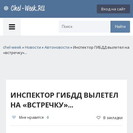
Вход на сайт
Найти
chel-week
»
Новости
»
Автоновости
» Инспектор ГИБДД вылетел на
«встречку»...
ИНСПЕКТОР ГИБДД ВЫЛЕТЕЛ
НА «ВСТРЕЧКУ»...
Мне нравится
0
В закладки