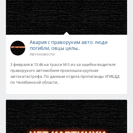
Авария с праворуким авто: люди
погибли, овцы целы...
Автоновости
3 февраля в 13:46 на трассе М-5 из-за ошибки водителя
праворукого автомобиля произошла крупная
автокатастрофа. По данным отдела пропаганды УГИБДД
по Челябинской области,