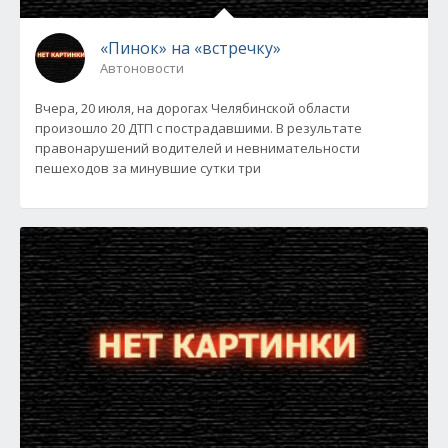
«Пинок» на «встречку»
Автоновости
Вчера, 20 июля, на дорогах Челябинской области
произошло 20 ДТП с пострадавшими. В результате
правонарушений водителей и невнимательности
пешеходов за минувшие сутки три