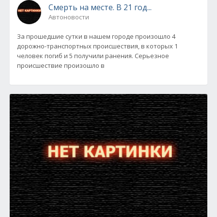
Смерть на месте. В 21 год...
Автоновости
За прошедшие сутки в нашем городе произошло 4
дорожно-транспортных происшествия, в которых 1
человек погиб и 5 получили ранения. Серьезное
происшествие произошло в