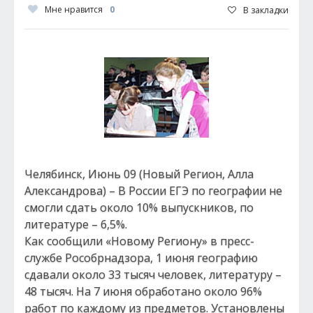
Мне нравится
0
В закладки
Челябинск, Июнь 09 (Новый Регион, Алла
Александрова) – В России ЕГЭ по географии не
смогли сдать около 10% выпускников, по
литературе – 6,5%.
Как сообщили «Новому Региону» в пресс-
службе Рособрнадзора, 1 июня географию
сдавали около 33 тысяч человек, литературу –
48 тысяч. На 7 июня обработано около 96%
работ по каждому из предметов. Установлены