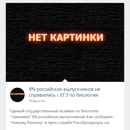
8% российских выпускников не
справились с ЕГЭ по биологии
Новости
Единый государственный экзамен по биологии
"завалили" 8% российских выпускников. Как сообщили
"Новому Региону" в пресс-службе Рособрнадзора, на