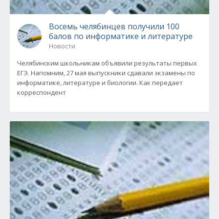
Восемь челябинцев получили 100
балов по информатике и литературе
Новости
Челябинским школьникам объявили результаты первых
ЕГЭ. Напомним, 27 мая выпускники сдавали экзамены по
информатике, литературе и биологии. Как передает
корреспондент