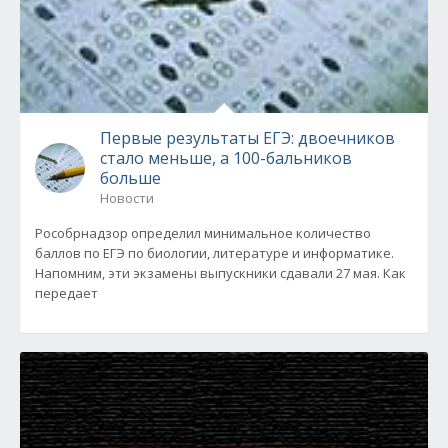
Первые результаты ЕГЭ: двоечников
стало меньше, а 100-бальников
больше
Новости
Рособрнадзор определил минимальное количество
баллов по ЕГЭ по биологии, литературе и информатике.
Напомним, эти экзамены выпускники сдавали 27 мая. Как
передает