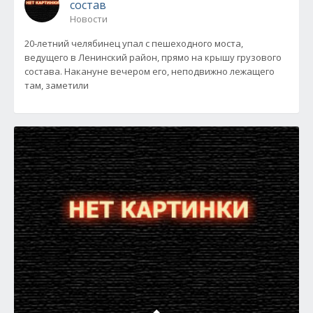
состав
Новости
20-летний челябинец упал с пешеходного моста,
ведущего в Ленинский район, прямо на крышу грузового
состава. Накануне вечером его, неподвижно лежащего
там, заметили