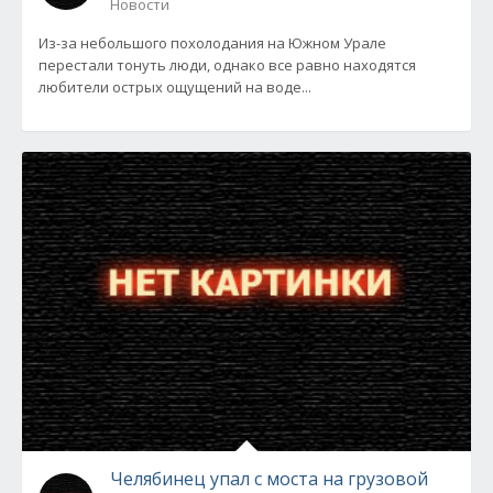
Новости
Из-за небольшого похолодания на Южном Урале
перестали тонуть люди, однако все равно находятся
любители острых ощущений на воде...
Челябинец упал с моста на грузовой