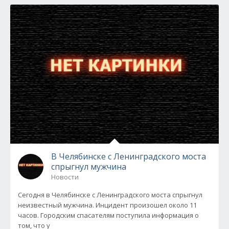
В Челябинске с Ленинградского моста
спрыгнул мужчина
Новости
Сегодня в Челябинске с Ленинградского моста спрыгнул
неизвестный мужчина. Инцидент произошел около 11
часов. Городским спасателям поступила информация о
том, что у