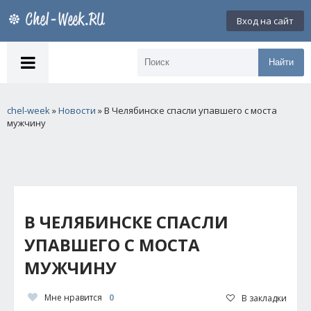
Вход на сайт
Найти
chel-week
»
Новости
» В Челябинске спасли упавшего с моста
мужчину
В ЧЕЛЯБИНСКЕ СПАСЛИ
УПАВШЕГО С МОСТА
МУЖЧИНУ
Мне нравится
0
В закладки