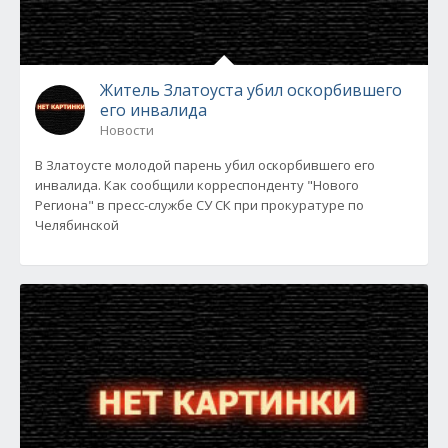
Житель Златоуста убил оскорбившего
его инвалида
Новости
В Златоусте молодой парень убил оскорбившего его
инвалида. Как сообщили корреспонденту "Нового
Региона" в пресс-службе СУ СК при прокуратуре по
Челябинской