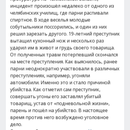
инцидент произошёл недалеко от одного из
челябинских училищ, где парни распивали
спиртное. В ходе веселья молодые
собутыльники поссорились, и один из них
решил зарезать другого. 19-летний преступник
вытащил кухонный нож и несколько раз
ударил им в живот и грудь своего товарища.
От полученных травм потерпевший скончался
на месте преступления. Как выяснилось, ранее
парни неоднократно участвовали в различных
преступлениях, например, угоняли
автомобили. Именно это и стало причиной
убийства. Как отметил сам преступник,
совершать угоны его заставлял убитый
товарищ, устав от «подневольной жизни»,
парень и пошёл на убийство. В настоящее
время против него возбуждено уголовное
дело.