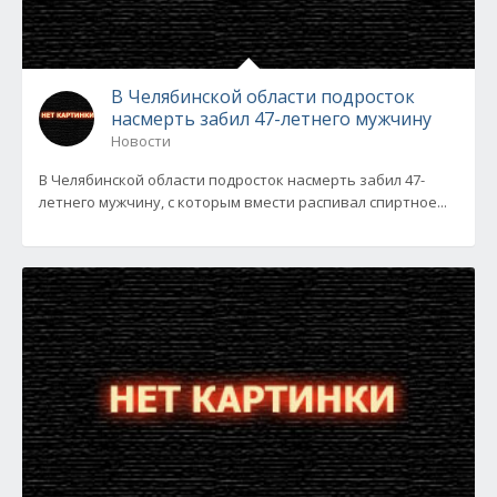
В Челябинской области подросток
насмерть забил 47-летнего мужчину
Новости
В Челябинской области подросток насмерть забил 47-
летнего мужчину, с которым вмести распивал спиртное...