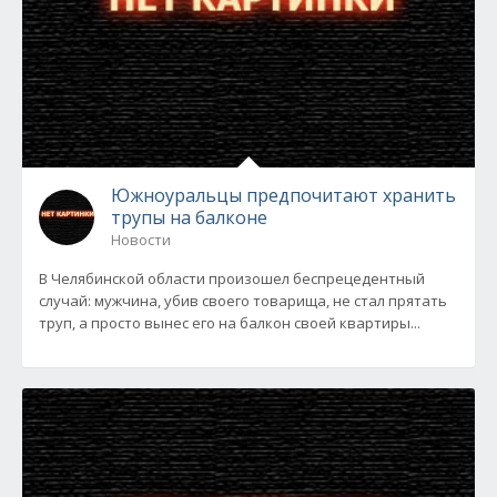
Южноуральцы предпочитают хранить
трупы на балконе
Новости
В Челябинской области произошел беспрецедентный
случай: мужчина, убив своего товарища, не стал прятать
труп, а просто вынес его на балкон своей квартиры...