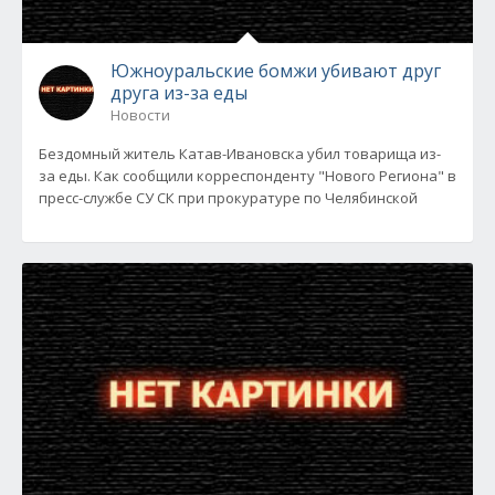
Южноуральские бомжи убивают друг
друга из-за еды
Новости
Бездомный житель Катав-Ивановска убил товарища из-
за еды. Как сообщили корреспонденту "Нового Региона" в
пресс-службе СУ СК при прокуратуре по Челябинской