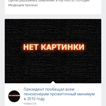
сделал ряд важных заявлений. В частности, господин
Медведев призвал
Президент пообещал всем
пенсионерам прожиточный минимум
в 2010 году
Новости