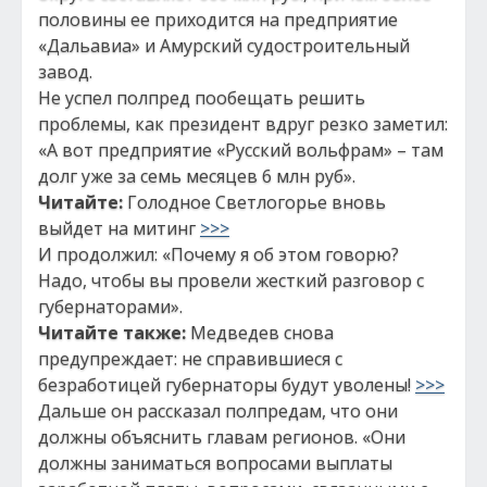
половины ее приходится на предприятие
«Дальавиа» и Амурский судостроительный
завод.
Не успел полпред пообещать решить
проблемы, как президент вдруг резко заметил:
«А вот предприятие «Русский вольфрам» – там
долг уже за семь месяцев 6 млн руб».
Читайте:
Голодное Светлогорье вновь
выйдет на митинг
>>>
И продолжил: «Почему я об этом говорю?
Надо, чтобы вы провели жесткий разговор с
губернаторами».
Читайте также:
Медведев снова
предупреждает: не справившиеся с
безработицей губернаторы будут уволены!
>>>
Дальше он рассказал полпредам, что они
должны объяснить главам регионов. «Они
должны заниматься вопросами выплаты