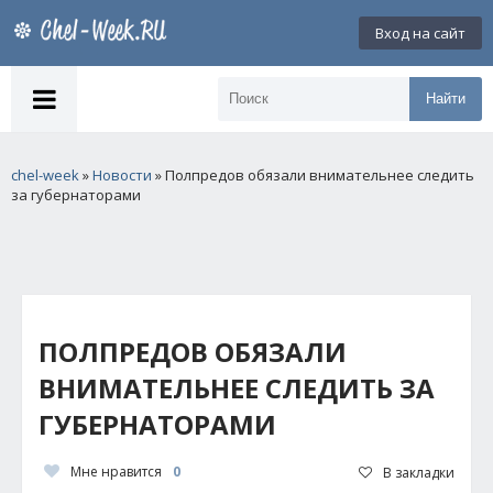
Вход на сайт
Найти
chel-week
»
Новости
» Полпредов обязали внимательнее следить
за губернаторами
ПОЛПРЕДОВ ОБЯЗАЛИ
ВНИМАТЕЛЬНЕЕ СЛЕДИТЬ ЗА
ГУБЕРНАТОРАМИ
Мне нравится
0
В закладки