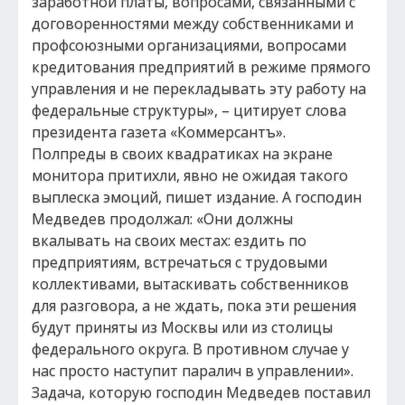
заработной платы, вопросами, связанными с
договоренностями между собственниками и
профсоюзными организациями, вопросами
кредитования предприятий в режиме прямого
управления и не перекладывать эту работу на
федеральные структуры», – цитирует слова
президента газета «Коммерсантъ».
Полпреды в своих квадратиках на экране
монитора притихли, явно не ожидая такого
выплеска эмоций, пишет издание. А господин
Медведев продолжал: «Они должны
вкалывать на своих местах: ездить по
предприятиям, встречаться с трудовыми
коллективами, вытаскивать собственников
для разговора, а не ждать, пока эти решения
будут приняты из Москвы или из столицы
федерального округа. В противном случае у
нас просто наступит паралич в управлении».
Задача, которую господин Медведев поставил