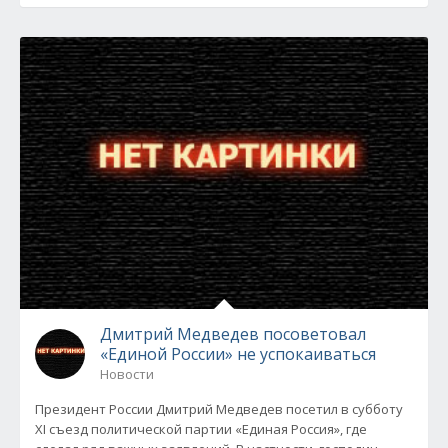
Дмитрий Медведев посоветовал
«Единой России» не успокаиваться
Новости
Президент России Дмитрий Медведев посетил в субботу
XI съезд политической партии «Единая Россия», где