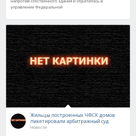
напротив собственного здания и обратилась в
управление Федеральной
Жильцы построенных ЧФСК домов
пикетировали арбитражный суд
Новости