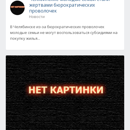
жертвами бюрократических
проволочек
Новости
В Челябинске из-за бюрократических проволочек
молодые семьи не могут воспользоваться субсидиями на
покупку жилья...