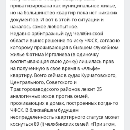
приватизирована как муниципальное жилье,
но на большинство квартир пока нет никаких
документов. И вот в этой-то ситуации и
началось самое любопытное.
Недавно арбитражный суд Челябинской
области вынес решение по иску ЧФСК, согласно
которому проживающая в бывшем служебном
жилье Фатима Иргалиева (в одиночку
воспитывающая свою дочку) лишилась прав
на полученную в свое время в «Альфе»
квартиру. Всего сейчас в судах Курчатовского,
Центрального, Советского и
Тракторозаводского районов лежит 25
аналогичных исков против семей,
проживающих в домах, построенных когда-то
ЧФСК. В ближайшем будущем
неопределенность квартирного статуса может
коснуться 89 (!) челябинских семей. «При этом,