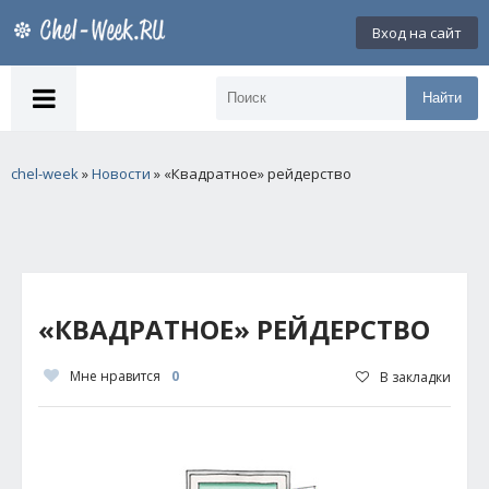
Вход на сайт
Найти
chel-week
»
Новости
» «Квадратное» рейдерство
«КВАДРАТНОЕ» РЕЙДЕРСТВО
Мне нравится
0
В закладки