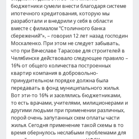
бюджетники сумели внести благодаря системе
ипотечного кредитования, которую мы
разработали и внедрили у себя в области
вместе с филиалом "Столичного банка
сбережений"», – говорил 12 лет назад господин
Москаленко. При этом не следует забывать,
что при Вячеславе Тарасове для строителей в
Челябинске действовало следующее правило –
16% от общего количества построенных
квартир компания в добровольно-
принудительном порядке должна была
передавать в фонд муниципального жилья.
Вот эти-то 16% и заселялись бюджетниками,
то есть врачами, учителями, милиционерами и
другими людьми при применении различных,
порой очень запутанных схем оплаты части
жилья. Сегодня применение такой схемы в то
время обернулось неслабыми проблемами для