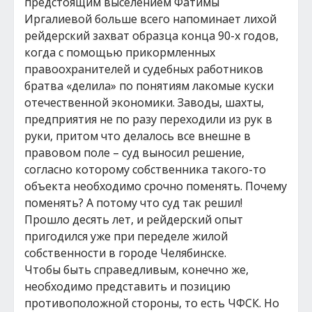
предстоящим выселением Фатимы
Иргалиевой больше всего напоминает лихой
рейдерский захват образца конца 90-х годов,
когда с помощью прикормленных
правоохранителей и судебных работников
братва «делила» по понятиям лакомые куски
отечественной экономики. Заводы, шахты,
предприятия не по разу переходили из рук в
руки, притом что делалось все внешне в
правовом поле – суд выносил решение,
согласно которому собственника такого-то
объекта необходимо срочно поменять. Почему
поменять? А потому что суд так решил!
Прошло десять лет, и рейдерский опыт
пригодился уже при переделе жилой
собственности в городе Челябинске.
Чтобы быть справедливым, конечно же,
необходимо представить и позицию
противоположной стороны, то есть ЧФСК. Но