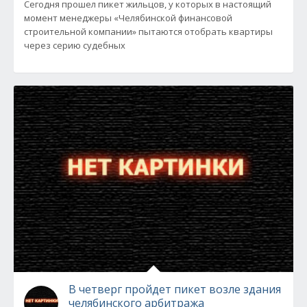
Сегодня прошел пикет жильцов, у которых в настоящий
момент менеджеры «Челябинской финансовой
строительной компании» пытаются отобрать квартиры
через серию судебных
В четверг пройдет пикет возле здания
челябинского арбитража