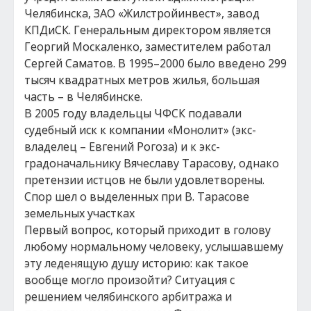
Челябинска, ЗАО «Жилстройинвест», завод
КПДиСК. Генеральным директором является
Георгий Москаленко, заместителем работал
Сергей Саматов. В 1995–2000 было введено 299
тысяч квадратных метров жилья, большая
часть – в Челябинске.
В 2005 году владельцы ЧФСК подавали
судебный иск к компании «Монолит» (экс-
владелец – Евгений Рогоза) и к экс-
градоначальнику Вячеславу Тарасову, однако
претензии истцов не были удовлетворены.
Спор шел о выделенных при В. Тарасове
земельных участках
Первый вопрос, который приходит в голову
любому нормальному человеку, услышавшему
эту леденящую душу историю: как такое
вообще могло произойти? Ситуация с
решением челябинского арбитража и