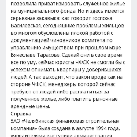
позволила приватизировать служебное жилье
из муниципального фонда. Но и здесь имеется
серьезная закавыка: как говорит госпожа
Василевская, сегодняшние проблемы жильцов
во многом обусловлены плохой работой с
документацией чиновников комитета по
управлению имуществом при прошлом мэре
Вячеславе Тарасове. Сделай они в свое время
все по уму, сейчас юристы ЧФСК не смогли бы с
успехом отнимать квартиры у доверившихся
людей. А так выходит, что закон вроде как на
стороне ЧФСК, менеджеры которой сейчас
требуют от людей либо расплатиться за
полученное жилье, либо платить рыночные
арендные цены.
Справка
ЗАО «Челябинская финансовая строительная
компания» была создана в августе 1994 года,
учредителями выступили администрация