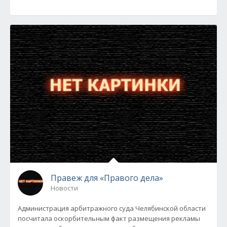
Правеж для «Правого дела»
Новости
Администрация арбитражного суда Челябинской области
посчитала оскорбительным факт размещения рекламы