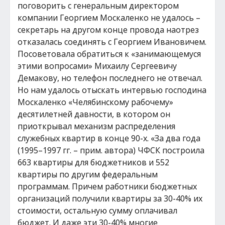
поговорить с генеральным директором
компании Георгием Москаленко не удалось –
секретарь на другом конце провода наотрез
отказалась соединять с Георгием Ивановичем.
Посоветовала обратиться к «занимающемуся
этими вопросами» Михаилу Сергеевичу
Демакову, но телефон последнего не отвечал.
Но нам удалось отыскать интервью господина
Москаленко «Челябинскому рабочему»
десятилетней давности, в котором он
приоткрывал механизм распределения
служебных квартир в конце 90-х. «За два года
(1995–1997 гг. – прим. автора) ЧФСК построила
663 квартиры для бюджетников и 552
квартиры по другим федеральным
программам. Причем работники бюджетных
организаций получили квартиры за 30-40% их
стоимости, остальную сумму оплачивал
бюджет. И даже эти 30-40% многие