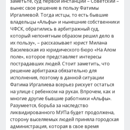
заметьте, суд первой инстанции – Советский –
вынес свое решение в пользу Фатимы
Иргалиевой. Тогда истцы, то есть бывшие
владельцы «Альфы» и нынешние собственники
ЧФСК, обратились в арбитражный суд,
который непонятным образом решил дело в
их пользу», – рассказывает юрист Милана
Василевская из юридического бюро «На Алом
поле», которое представляет интересы
пострадавших людей. Стоит заметить, что
решение арбитража обязательно для
исполнения, поэтому в данной ситуации
Фатима Иргалиева всерьез рискует остаться
на улице с ребенком на руках. Впрочем, как и
многие другие бывшие работники «Альфы».
Разумеется, борьба за наследство
ликвидированного МУПа будет продолжена,
сторону выселяемых людей приняла городская
администрация, которая в свое время