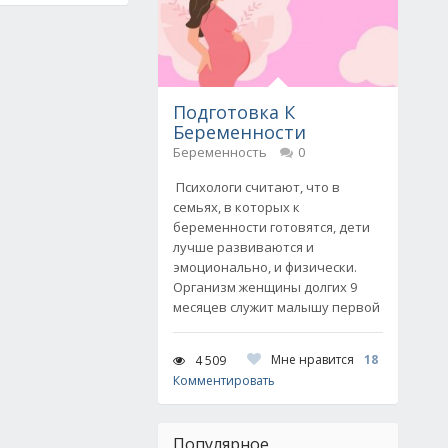
Подготовка К
Беременности
Беременность
0
Психологи считают, что в
семьях, в которых к
беременности готовятся, дети
лучше развиваются и
эмоционально, и физически.
Организм женщины долгих 9
месяцев служит малышу первой
Мне нравится
18
4 509
Комментировать
Популярное