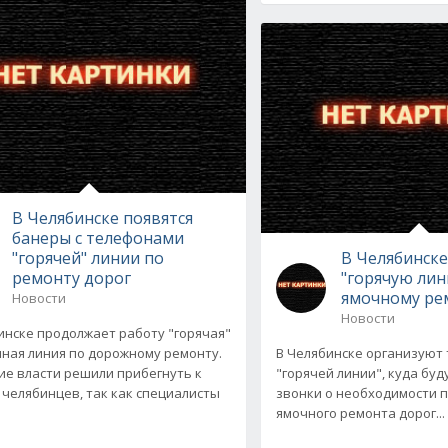
В Челябинске появятся
банеры с телефонами
"горячей" линии по
В Челябинск
ремонту дорог
"горячую лин
ямочному ре
Новости
Новости
инске продолжает работу "горячая"
ная линия по дорожному ремонту.
В Челябинске организуют
ие власти решили прибегнуть к
"горячей линии", куда бу
челябинцев, так как специалисты
звонки о необходимости 
ямочного ремонта дорог...