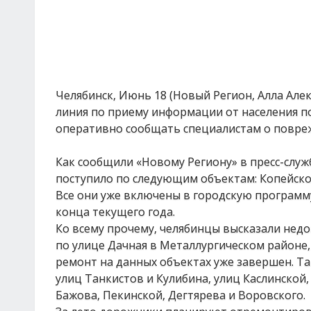
Челябинск, Июнь 18 (Новый Регион, Алла Але
линия по приему информации от населения п
оперативно сообщать специалистам о повреж
Как сообщили «Новому Региону» в пресс-слу
поступило по следующим объектам: Копейско
Все они уже включены в городскую программ
конца текущего года.
Ко всему прочему, челябинцы высказали нед
по улице Дачная в Металлургическом районе,
ремонт на данных объектах уже завершен. Т
улиц Танкистов и Кулибина, улиц Каслинской
Бажова, Пекинской, Дегтярева и Воровского.