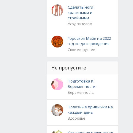
Сделать ноги
красивыми и
стройными
Уход за телом
Гороскоп Майя на 2022
год по дате рождения
Своими руками
Не пропустите
Подготовка К
Беременности
Беременность
Полезные привычки на
каждый день
Здоровье
Как хорошо получаться