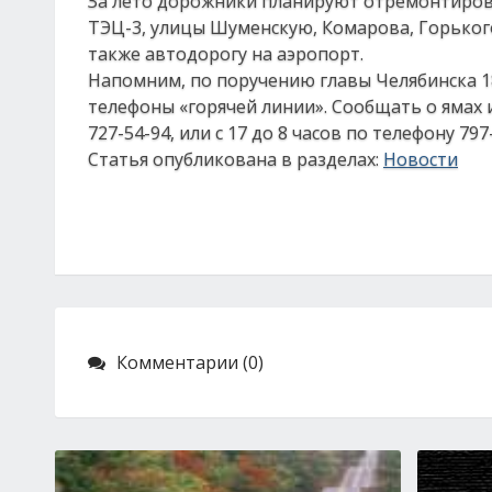
За лето дорожники планируют отремонтирова
ТЭЦ-3, улицы Шуменскую, Комарова, Горького
также автодорогу на аэропорт.
Напомним, по поручению главы Челябинска 1
телефоны «горячей линии». Сообщать о ямах 
727-54-94, или с 17 до 8 часов по телефону 79
Статья опубликована в разделах:
Новости
Комментарии (0)