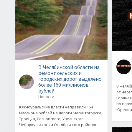
В Челябинской области на
ремонт сельских и
городских дорог выделено
более 160 миллионов
В Челяб
рублей
от насе
Новости
Горячая
по пору
Южноуральские власти направили 164
Юревич
миллиона рублей на дороги Магнитогорска,
Троицка, Сосновского, Увельского,
Чебаркульского и Октябрьского районов...