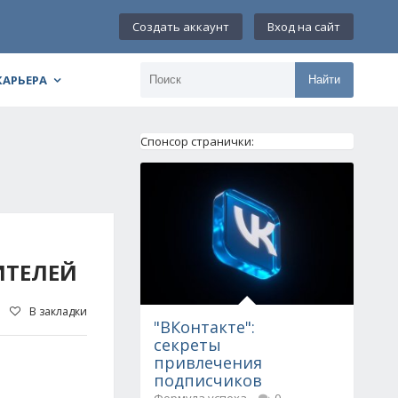
Создать аккаунт
Вход на сайт
КАРЬЕРА
Найти
Спонсор странички:
ИТЕЛЕЙ
В закладки
"ВКонтакте":
секреты
привлечения
подписчиков