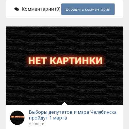
Комментарии (0)
Добавить комментарий
Выборы депутатов и мэра Челябинска
пройдут 1 марта
Новости