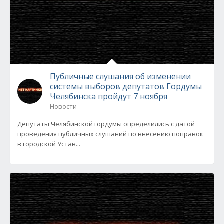
Публичные слушания об изменении
системы выборов депутатов Гордумы
Челябинска пройдут 7 ноября
Новости
Депутаты Челябинской гордумы определились с датой
проведения публичных слушаний по внесению поправок
в городской Устав...