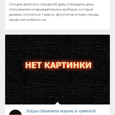
Сегодня депутаты городской думы утвердили день
голосования на муниципальных выборах, которые
должны состояться 1 марта. Депутатов и главу города
предстоит избрать на
Эсеры обвинили мэрию в «умелой