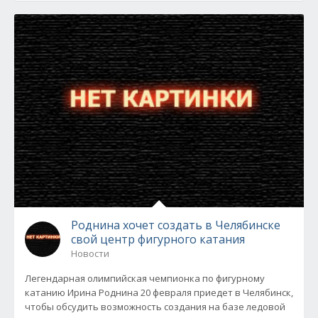
Роднина хочет создать в Челябинске
свой центр фигурного катания
Новости
Легендарная олимпийская чемпионка по фигурному
катанию Ирина Роднина 20 февраля приедет в Челябинск,
чтобы обсудить возможность создания на базе ледовой