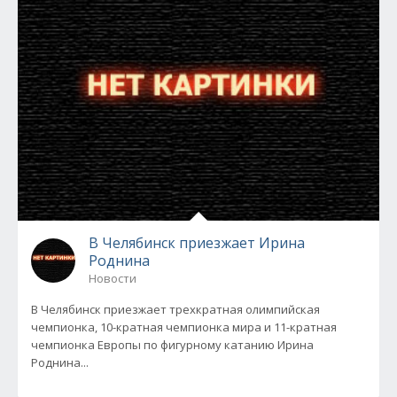
В Челябинск приезжает Ирина
Роднина
Новости
В Челябинск приезжает трехкратная олимпийская
чемпионка, 10-кратная чемпионка мира и 11-кратная
чемпионка Европы по фигурному катанию Ирина
Роднина...