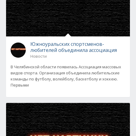
Южноуральских спортсменов-
любителей объединила ассоциация
Новости
В Челябинской области появилась Ассоциация массовых
видов спорта. Организация объединила любительские
команды по футболу, волейболу, баскетболу и хоккею.
Первыми