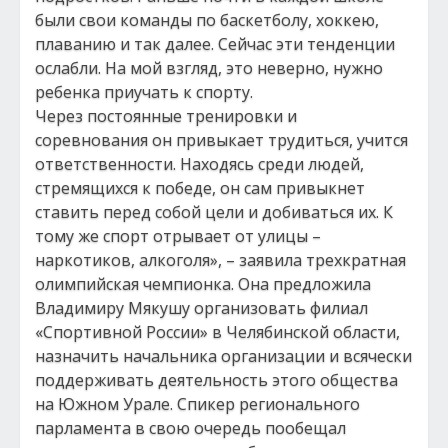
были свои команды по баскетболу, хоккею,
плаванию и так далее. Сейчас эти тенденции
ослабли. На мой взгляд, это неверно, нужно
ребенка приучать к спорту.
Через постоянные тренировки и
соревнования он привыкает трудиться, учится
ответственности. Находясь среди людей,
стремящихся к победе, он сам привыкнет
ставить перед собой цели и добиваться их. К
тому же спорт отрывает от улицы –
наркотиков, алкоголя», – заявила трехкратная
олимпийская чемпионка. Она предложила
Владимиру Мякушу организовать филиал
«Спортивной России» в Челябинской области,
назначить начальника организации и всячески
поддерживать деятельность этого общества
на Южном Урале. Спикер регионального
парламента в свою очередь пообещал