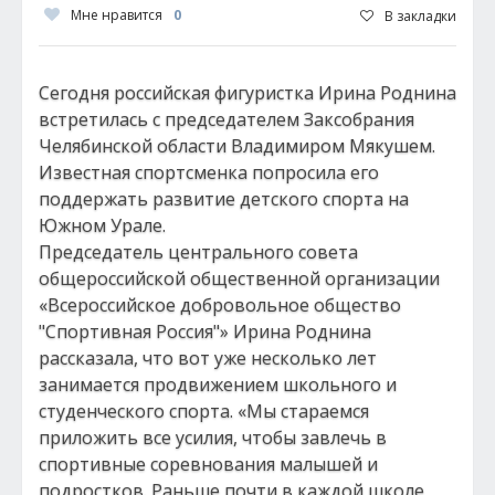
Мне нравится
0
В закладки
Сегодня российская фигуристка Ирина Роднина
встретилась с председателем Заксобрания
Челябинской области Владимиром Мякушем.
Известная спортсменка попросила его
поддержать развитие детского спорта на
Южном Урале.
Председатель центрального совета
общероссийской общественной организации
«Всероссийское добровольное общество
"Спортивная Россия"» Ирина Роднина
рассказала, что вот уже несколько лет
занимается продвижением школьного и
студенческого спорта. «Мы стараемся
приложить все усилия, чтобы завлечь в
спортивные соревнования малышей и
подростков. Раньше почти в каждой школе