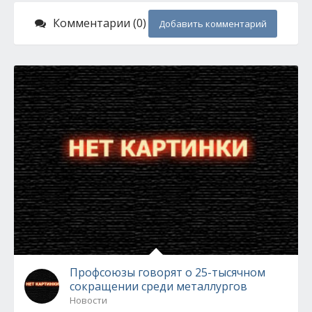
Комментарии (0)
Добавить комментарий
Профсоюзы говорят о 25-тысячном
сокращении среди металлургов
Новости