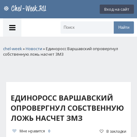
Вход на сайт
Найти
chel-week
»
Новости
» Единоросс Варшавский опровергнул
собственную ложь насчет ЗМЗ
ЕДИНОРОСС ВАРШАВСКИЙ
ОПРОВЕРГНУЛ СОБСТВЕННУЮ
ЛОЖЬ НАСЧЕТ ЗМЗ
Мне нравится
0
В закладки