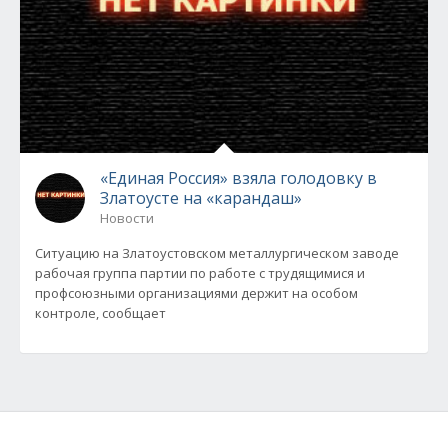
«Единая Россия» взяла голодовку в
Златоусте на «карандаш»
Новости
Ситуацию на Златоустовском металлургическом заводе
рабочая группа партии по работе с трудящимися и
профсоюзными организациями держит на особом
контроле, сообщает