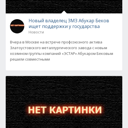
Новый владелец ЗМЗ Абукар Беков
ищет поддержки у государства
Новости
Вчера в Москве на встрече профсоюзного актива
Златоустовского металлургического завода с новым
хозяином группы компаний «ЭСТАР» Абукаром Бековым
решили совместными