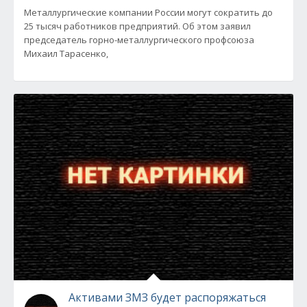
Металлургические компании России могут сократить до
25 тысяч работников предприятий. Об этом заявил
председатель горно-металлургического профсоюза
Михаил Тарасенко,
Активами ЗМЗ будет распоряжаться