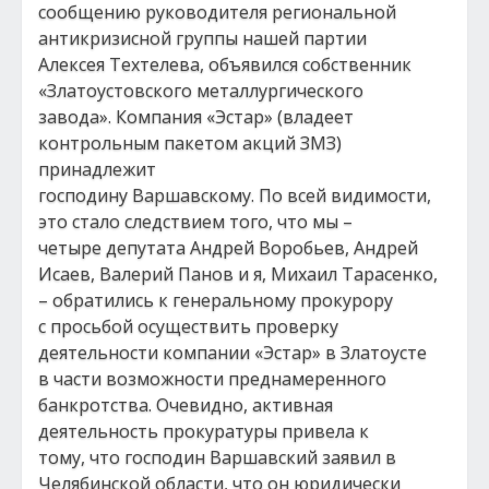
сообщению руководителя региональной
антикризисной группы нашей партии
Алексея Техтелева, объявился собственник
«Златоустовского металлургического
завода». Компания «Эстар» (владеет
контрольным пакетом акций ЗМЗ)
принадлежит
господину Варшавскому. По всей видимости,
это стало следствием того, что мы –
четыре депутата Андрей Воробьев, Андрей
Исаев, Валерий Панов и я, Михаил Тарасенко,
– обратились к генеральному прокурору
с просьбой осуществить проверку
деятельности компании «Эстар» в Златоусте
в части возможности преднамеренного
банкротства. Очевидно, активная
деятельность прокуратуры привела к
тому, что господин Варшавский заявил в
Челябинской области, что он юридически