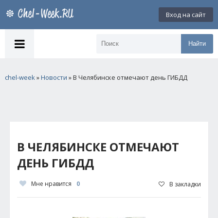
Вход на сайт
Найти
chel-week
»
Новости
» В Челябинске отмечают день ГИБДД
В ЧЕЛЯБИНСКЕ ОТМЕЧАЮТ
ДЕНЬ ГИБДД
Мне нравится
0
В закладки