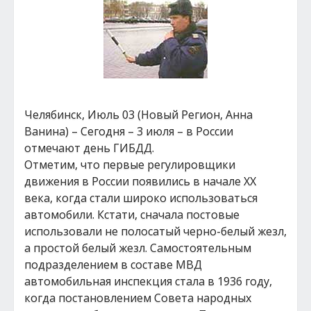
Челябинск, Июль 03 (Новый Регион, Анна
Ванина) – Сегодня – 3 июля – в России
отмечают день ГИБДД.
Отметим, что первые регулировщики
движения в России появились в начале ХХ
века, когда стали широко использоваться
автомобили. Кстати, сначала постовые
использовали не полосатый черно-белый жезл,
а простой белый жезл. Самостоятельным
подразделением в составе МВД
автомобильная инспекция стала в 1936 году,
когда пocтaновлeниeм Coвeтa нapoдныx