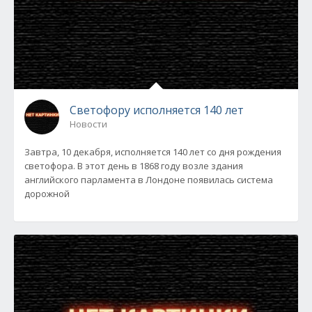
Светофору исполняется 140 лет
Новости
Завтра, 10 декабря, исполняется 140 лет со дня рождения
светофора. В этот день в 1868 году возле здания
английского парламента в Лондоне появилась система
дорожной