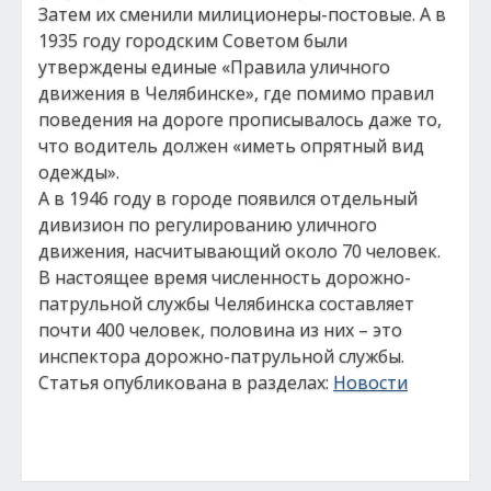
Затем их сменили милиционеры-постовые. А в
1935 году городским Советом были
утверждены единые «Правила уличного
движения в Челябинске», где помимо правил
поведения на дороге прописывалось даже то,
что водитель должен «иметь опрятный вид
одежды».
А в 1946 году в городе появился отдельный
дивизион по регулированию уличного
движения, насчитывающий около 70 человек.
В настоящее время численность дорожно-
патрульной службы Челябинска составляет
почти 400 человек, половина из них – это
инспектора дорожно-патрульной службы.
Статья опубликована в разделах:
Новости