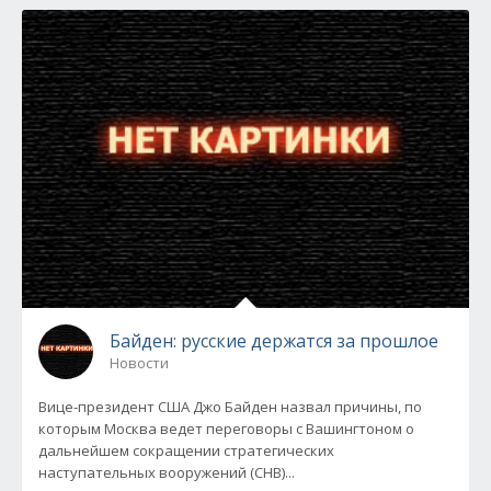
Байден: русские держатся за прошлое
Новости
Вице-президент США Джо Байден назвал причины, по
которым Москва ведет переговоры с Вашингтоном о
дальнейшем сокращении стратегических
наступательных вооружений (СНВ)...