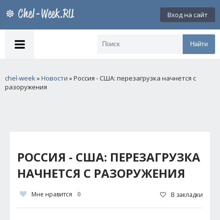
Вход на сайт
Найти
chel-week
»
Новости
» Россия - США: перезагрузка начнется с
разоружения
РОССИЯ - США: ПЕРЕЗАГРУЗКА
НАЧНЕТСЯ С РАЗОРУЖЕНИЯ
Мне нравится
0
В закладки