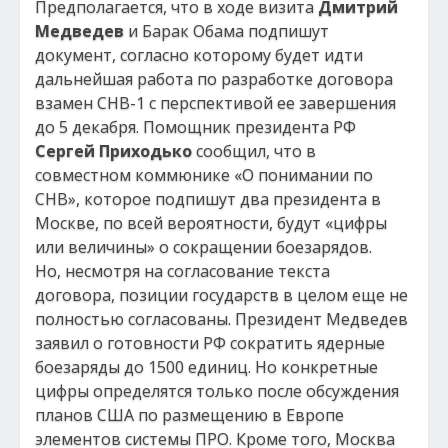
Предполагается, что в ходе визита
Дмитрий
Медведев
и Барак Обама подпишут
документ, согласно которому будет идти
дальнейшая работа по разработке договора
взамен СНВ-1 с перспективой ее завершения
до 5 декабря. Помощник президента РФ
Сергей Приходько
сообщил, что в
совместном коммюнике «О понимании по
СНВ», которое подпишут два президента в
Москве, по всей вероятности, будут «цифры
или величины» о сокращении боезарядов.
Но, несмотря на согласование текста
договора, позиции государств в целом еще не
полностью согласованы. Президент Медведев
заявил о готовности РФ сократить ядерные
боезаряды до 1500 единиц. Но конкретные
цифры определятся только после обсуждения
планов США по размещению в Европе
элементов системы ПРО. Кроме того, Москва