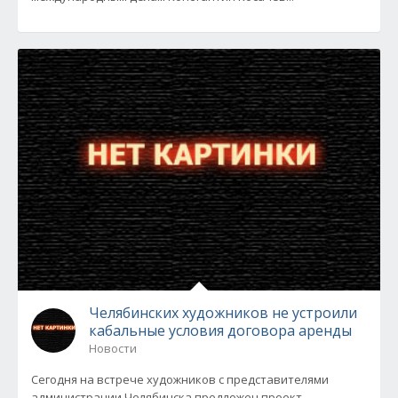
Челябинских художников не устроили
кабальные условия договора аренды
Новости
Сегодня на встрече художников с представителями
администрации Челябинска предложен проект