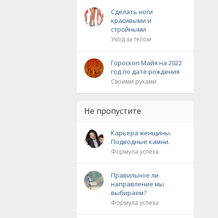
Сделать ноги
красивыми и
стройными
Уход за телом
Гороскоп Майя на 2022
год по дате рождения
Своими руками
Не пропустите
Карьера женщины.
Подводные камни.
Формула успеха
Правильное ли
направление мы
выбираем?
Формула успеха