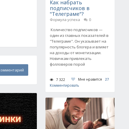
Как набрать
подписчиков в
"Телеграме"?
Формула успеха
0
Количество подписчиков —
один из главных показателей в
"Телеграме". Он указывает на
популярность блогера и влияет
на доходы от монетизации.
Новичкам привлекать
фолловеров порой
комментарий
Мне нравится
27
7 322
Комментировать