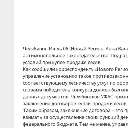
Челябинск, Июль 06 (Новый Регион, Анна Ван
антимонопольное законодательство. Подраз
условий при купле-продаже лесов.
Как сообщили корреспонденту «Нового Регион
управление установило такое противозакон
соответствующему лесничеству услуг по офо
словами победитель конкурса должен был оп
данных документов. Челябинское УФАС призн
заключение договоров купли-продажи лесов, 
Таким образом, заключение договора – это п
взимать за осуществление своих функций де
федерального бюджета. Тем не менее, управл