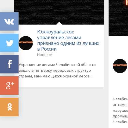
Южноуральское
управление лесами
признано одним из лучших
в России
Новости
Управление лесами Челябинской области
вошло в четверку передовых структур
страны, занимающихся охраной лесов...
Челябин
антимон
нарушил
промышл
Челябин