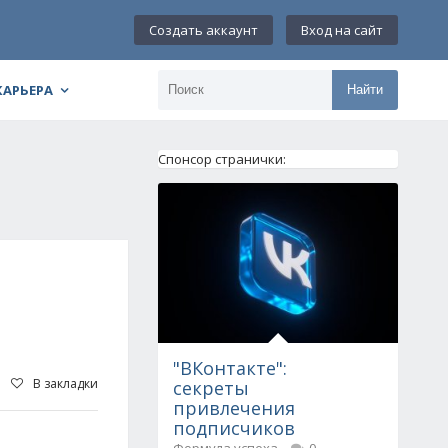
Создать аккаунт
Вход на сайт
КАРЬЕРА
Найти
Спонсор странички:
"ВКонтакте":
В закладки
секреты
привлечения
подписчиков