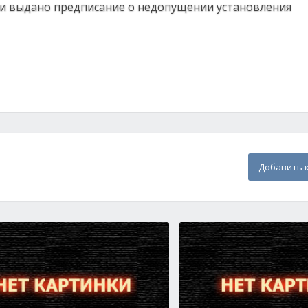
сти выдано предписание о недопущении установления
Добавить 