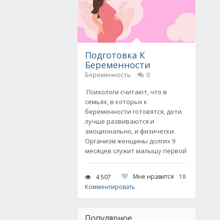
Подготовка К
Беременности
Беременность
0
Психологи считают, что в
семьях, в которых к
беременности готовятся, дети
лучше развиваются и
эмоционально, и физически.
Организм женщины долгих 9
месяцев служит малышу первой
Мне нравится
18
4 507
Комментировать
Популярное