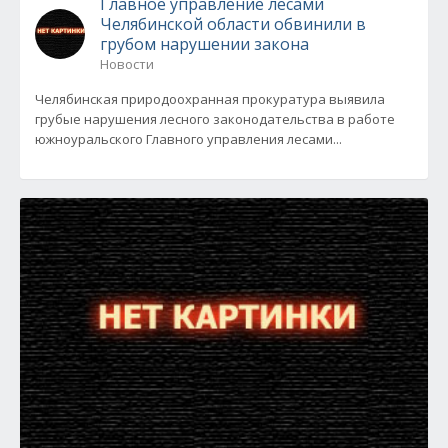
Главное управление лесами
Челябинской области обвинили в
грубом нарушении закона
Новости
Челябинская природоохранная прокуратура выявила
грубые нарушения лесного законодательства в работе
южноуральского Главного управления лесами...