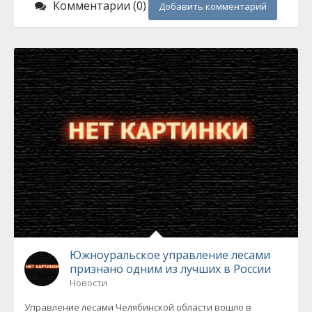
Комментарии (0)
Добавить комментарий
Южноуральское управление лесами
признано одним из лучших в России
Новости
Управление лесами Челябинской области вошло в