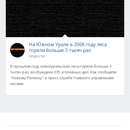
На Южном Урале в 2008 году леса
горели больше 3 тысяч раз
Новости
В прошлом году южноуральские леса горели больше 3
тысяч раз, возбуждено 235 уголовных дел. Как сообщили
"Новому Региону" в пресс-службе Главного управлении
лесами