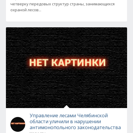
четверку передовых структур страны, занимающихся
охраной лесов...
Управление лесами Челябинской
области уличили в нарушении
антимонопольного законодательства