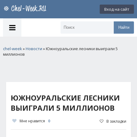
Вход на сайт
Найти
chel-week
»
Новости
» Южноуральские лесники выиграли 5
миллионов
ЮЖНОУРАЛЬСКИЕ ЛЕСНИКИ
ВЫИГРАЛИ 5 МИЛЛИОНОВ
Мне нравится
0
В закладки