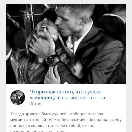
10 признаков того, что лучшая
любовница в его жизни - это ты
Интим
Всегда приятно быть лучшей, особенно в глазах
мужчины, который тебе небезразличен. Но правда ли ему
настолько хорошо в постели с тобой, что он
безоговорочно отдает тебе