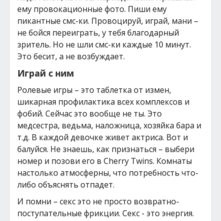
ему провокационные фото. Пиши ему
пикантные смс-ки. Провоцируй, играй, мани –
не бойся переиграть, у тебя благодарный
зритель. Но не шли смс-ки каждые 10 минут.
Это бесит, а не возбуждает.
Играй с ним
Ролевые игры – это таблетка от измен,
шикарная профилактика всех комплексов и
фобий. Сейчас это вообще не ты. Это
медсестра, ведьма, наложница, хозяйка бара и
т.д. В каждой девочке живет актриса. Вот и
балуйся. Не знаешь, как признаться – выбери
номер и позови его в Cherry Twins. Комнаты
настолько атмосферны, что потребность что-
либо объяснять отпадет.
И помни – секс это не просто возвратно-
поступательные фрикции. Секс - это энергия.