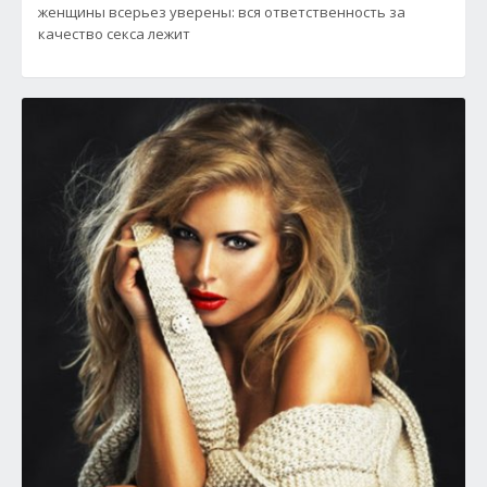
женщины всерьез уверены: вся ответственность за
качество секса лежит