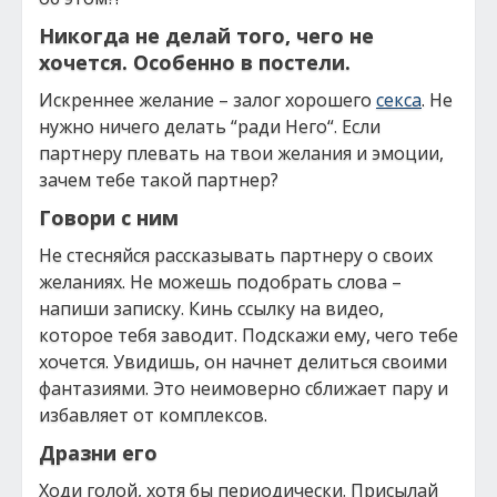
Никогда не делай того, чего не
хочется. Особенно в постели.
Искреннее желание – залог хорошего
секса
. Не
нужно ничего делать “ради Него“. Если
партнеру плевать на твои желания и эмоции,
зачем тебе такой партнер?
Говори с ним
Не стесняйся рассказывать партнеру о своих
желаниях. Не можешь подобрать слова –
напиши записку. Кинь ссылку на видео,
которое тебя заводит. Подскажи ему, чего тебе
хочется. Увидишь, он начнет делиться своими
фантазиями. Это неимоверно сближает пару и
избавляет от комплексов.
Дразни его
Ходи голой, хотя бы периодически. Присылай