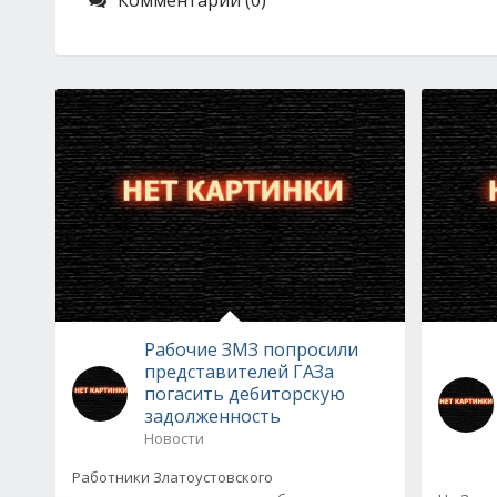
Комментарии (0)
Рабочие ЗМЗ попросили
представителей ГАЗа
погасить дебиторскую
задолженность
Новости
Работники Златоустовского