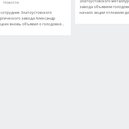
Златоустовского металлур
Новости
завода объявили голодовк
 сотрудник Златоустовского
начало акции отложили до 
ргического завода Александр
цких вновь объявил о голодовке...