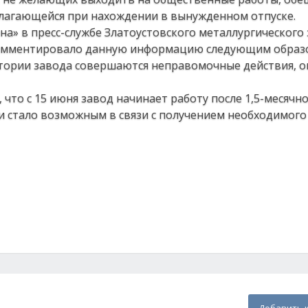
олагающейся при нахождении в вынужденном отпуске.
а» в пресс-службе Златоустовского металлургического 
омментировало данную информацию следующим образо
ритории завода совершаются неправомочные действия, 
что с 15 июня завод начинает работу после 1,5-месячно
 стало возможным в связи с получением необходимого