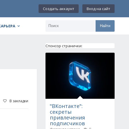
Создать аккаунт
Вход на сайт
КАРЬЕРА
Найти
Спонсор странички:
В закладки
"ВКонтакте":
секреты
привлечения
подписчиков