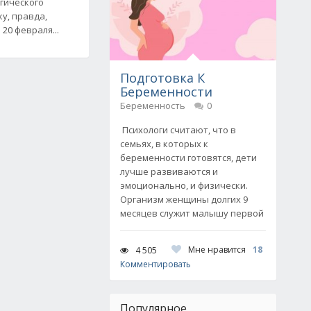
гического
у, правда,
20 февраля...
Подготовка К
Беременности
Беременность
0
Психологи считают, что в
семьях, в которых к
беременности готовятся, дети
лучше развиваются и
эмоционально, и физически.
Организм женщины долгих 9
месяцев служит малышу первой
Мне нравится
18
4 505
Комментировать
Популярное