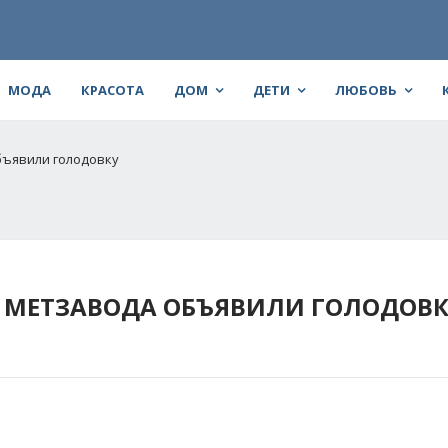
МОДА
КРАСОТА
ДОМ
ДЕТИ
ЛЮБОВЬ
бъявили голодовку
О МЕТЗАВОДА ОБЪЯВИЛИ ГОЛОДОВ