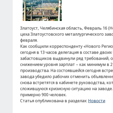
Златоуст, Челябинская область, Февраль 16 (
цеха Златоустовского металлургического зав
февраля.
Как сообщили корреспонденту «Нового Регион
сегодня в 13 часов делегация в составе двои
забастовщиков выдвинули ряд требований, осн
снижением уровня зарплат – как минимум в 2
производства. На состоявшейся сегодня встр
завода убедило рабочих отменить объявленну
снова встретятся в кабинете руководства, к
сложившуюся кризисную ситуацию на заводе.
примерно 900 человек.
Статья опубликована в разделах:
Новости