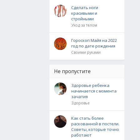
Сделать ноги
красивыми и
стройными
Уход за телом
Гороскоп Майя на 2022
год по дате рождения
Своими руками
Не пропустите
Здоровье ребенка
начинается с момента
зачатия
Здоровье
Как стать более
раскованной в постели.
Советы, которые точно
работают