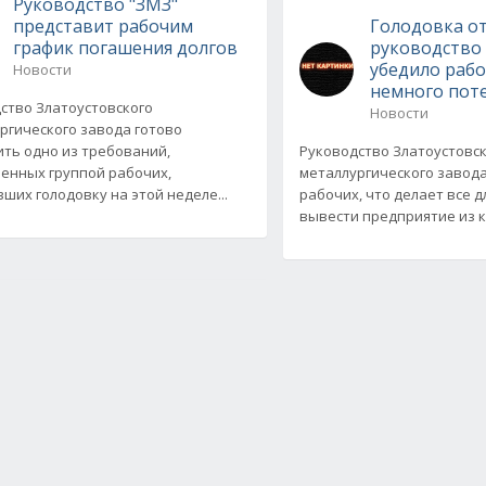
Руководство "ЗМЗ"
представит рабочим
Голодовка от
график погашения долгов
руководство
убедило рабо
Новости
немного пот
ство Златоустовского
Новости
ргического завода готово
ть одно из требований,
Руководство Златоустовс
енных группой рабочих,
металлургического завод
ших голодовку на этой неделе...
рабочих, что делает все д
вывести предприятие из кр