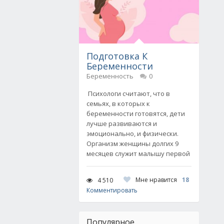
Подготовка К
Беременности
Беременность
0
Психологи считают, что в
семьях, в которых к
беременности готовятся, дети
лучше развиваются и
эмоционально, и физически.
Организм женщины долгих 9
месяцев служит малышу первой
Мне нравится
18
4 510
Комментировать
Популярное