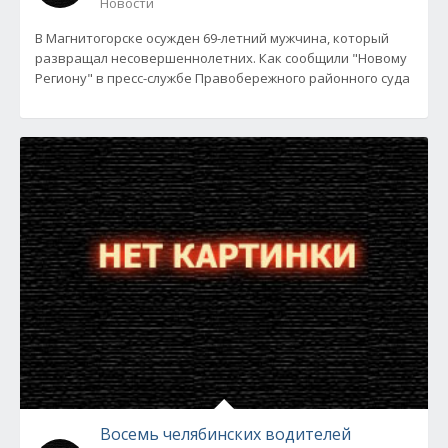
Новости
В Магнитогорске осужден 69-летний мужчина, который
развращал несовершеннолетних. Как сообщили "Новому
Региону" в пресс-службе Правобережного районного суда
Восемь челябинских водителей