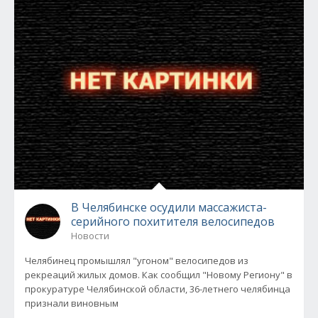
В Челябинске осудили массажиста-
серийного похитителя велосипедов
Новости
Челябинец промышлял "угоном" велосипедов из
рекреаций жилых домов. Как сообщил "Новому Региону" в
прокуратуре Челябинской области, 36-летнего челябинца
признали виновным