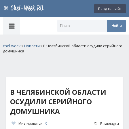
Вход на сайт
Найти
chel-week
»
Новости
» В Челябинской области осудили серийного
домушника
В ЧЕЛЯБИНСКОЙ ОБЛАСТИ
ОСУДИЛИ СЕРИЙНОГО
ДОМУШНИКА
Мне нравится
0
В закладки