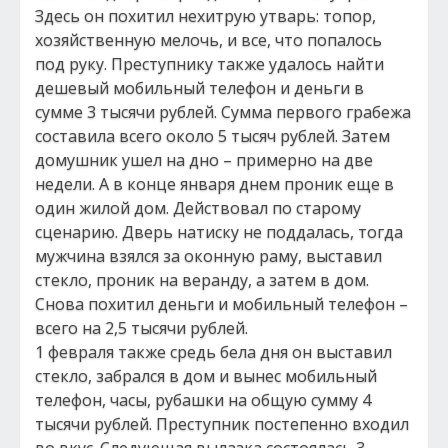
Здесь он похитил нехитрую утварь: топор,
хозяйственную мелочь, и все, что попалось
под руку. Преступнику также удалось найти
дешевый мобильный телефон и деньги в
сумме 3 тысячи рублей. Сумма первого грабежа
составила всего около 5 тысяч рублей. Затем
домушник ушел на дно – примерно на две
недели. А в конце января днем проник еще в
один жилой дом. Действовал по старому
сценарию. Дверь натиску не поддалась, тогда
мужчина взялся за оконную раму, выставил
стекло, проник на веранду, а затем в дом.
Снова похитил деньги и мобильный телефон –
всего на 2,5 тысячи рублей.
1 февраля также средь бела дня он выставил
стекло, забрался в дом и вынес мобильный
телефон, часы, рубашки на общую сумму 4
тысячи рублей. Преступник постепенно входил