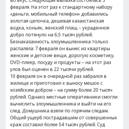
во вкус. Следующая вылазка состоялась 3
февраля. На этот раз к стандартному набору
«деньги, мобильный телефон» добавились
золотая цепочка, дешевая казахстанская
водка, коньяк, женский плащ – украденное
добро потянуло на 6,5 тысяч рублей.
Безнаказанность злоумышленника только
распаляла: 7 февраля он вынес из квартиры
женские и детские вещи, дорогую косметику,
DVD-плеер, посуду и продукты – на этот раз
улов был оценен в 22 тысячи рублей.
10 февраля он в очередной раз забрался в
жилище и приготовил к выносу мешок с
хозяйским добром – на сумму более 20 тысяч
рублей. Однако местные оперативники смогли
вычислить злоумышленника и выйти на его
след. Домушника взяли по горячим следам.
Общий ущерб пострадавшим от совершенных
краж составил более 54 тысяч рублей. Суд