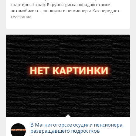
квартирных краж. В группы риска попадают также
автомобилисты, женщины и пенсионеры. Как передает
телеканал
В Магнитогорске осудили пенсионера,
развращавшего подростков