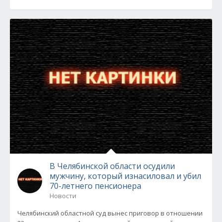
В Челябинской области осудили
мужчину, который изнасиловал и убил
70-летнего пенсионера
Новости
Челябинский областной суд вынес приговор в отношении