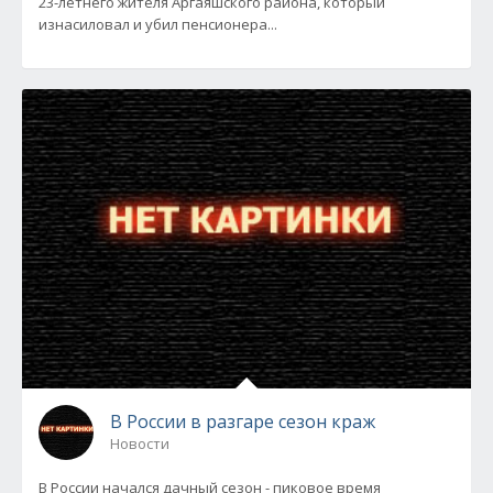
23-летнего жителя Аргаяшского района, который
изнасиловал и убил пенсионера...
В России в разгаре сезон краж
Новости
В России начался дачный сезон - пиковое время