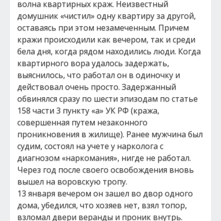
волна квартирных краж. Неизвестный
домушник «чистил» одну квартиру за другой,
оставаясь при этом незамеченным. Причем
кражи происходили как вечером, так и среди
бела дня, когда рядом находились люди. Когда
квартирного вора удалось задержать,
выяснилось, что работал он в одиночку и
действовал очень просто. Задержанный
обвинялся сразу по шести эпизодам по статье
158 части 3 пункту «а» УК РФ (кража,
совершенная путем незаконного
проникновения в жилище). Ранее мужчина был
судим, состоял на учете у нарколога с
диагнозом «наркомания», нигде не работал.
Через год после своего освобождения вновь
вышел на воровскую тропу.
13 января вечером он зашел во двор одного
дома, убедился, что хозяев нет, взял топор,
взломал двери веранды и проник внутрь.