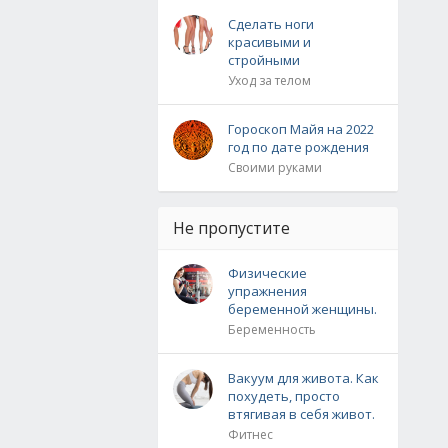
Сделать ноги
красивыми и
стройными
Уход за телом
Гороскоп Майя на 2022
год по дате рождения
Своими руками
Не пропустите
Физические
упражнения
беременной женщины.
Беременность
Вакуум для живота. Как
похудеть, просто
втягивая в себя живот.
Фитнес