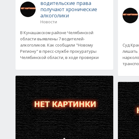
водительские права
получают хронические
алкоголики
Новости
В Кунашакском районе Челябинской
области выявлены 7 водителей-
алкоголиков. Как сообщили "Новому
Суд Кра
Региону" в пресс-службе прокуратуры
лишать 
Челябинской области, в ходе проверки
нарколо
транспо