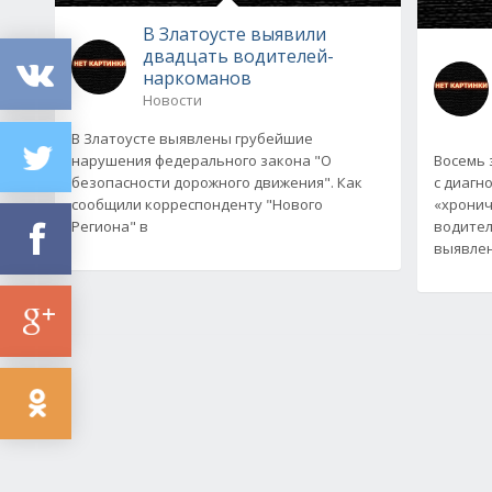
В Златоусте выявили
двадцать водителей-
наркоманов
Новости
В Златоусте выявлены грубейшие
нарушения федерального закона "О
Восемь 
безопасности дорожного движения". Как
с диагн
сообщили корреспонденту "Нового
«хронич
Региона" в
водител
выявлен