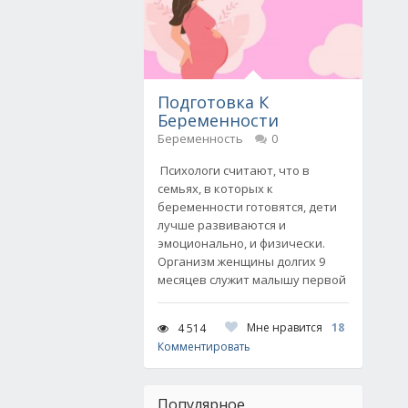
Подготовка К
Беременности
Беременность
0
Психологи считают, что в
семьях, в которых к
беременности готовятся, дети
лучше развиваются и
эмоционально, и физически.
Организм женщины долгих 9
месяцев служит малышу первой
Мне нравится
18
4 514
Комментировать
Популярное