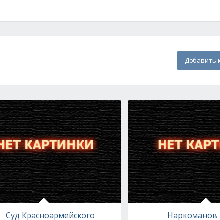
Добавить 
Суд Красноармейского
Наркоманов 