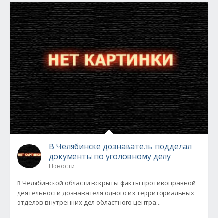
В Челябинске дознаватель подделал
документы по уголовному делу
Новости
В Челябинской области вскрыты факты противоправной
деятельности дознавателя одного из территориальных
отделов внутренних дел областного центра...