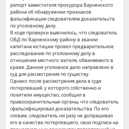
рапорт заместителя прокурора Варненского
района об обнаружении признаков
фальсификации следователем доказательств
по уголовному делу.
В ходе проверки выяснилось, что следователь
ОВД по Варненскому району в звании
капитана юстиции провел предварительное
расследование по уголовному делу в
отношении местного жителя, обвиняемого в
краже. Данное уголовное дело направлено в
суд для рассмотрения по существу.
Однако после рассмотрения дела в суде
потерпевший, у которого собственно и
похитили имущество, сообщил в
правоохранительные органы, что следователь
сфальсифицировал доказательства. По его
словам, следователь ни разу не допрашивал
его в качестве потерпевшего, свои подписи на