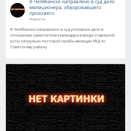
В Челябинске направлено в суд дело
милиционера, обворовавшего
прохожего
Новости
В Челябинске направлено в суд уголовное дело в
отношении заместителя командира взвода отдельной
роты патрульно-постовой службы милиции УВД по
Советскому району