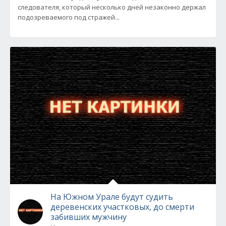
следователя, который несколько дней незаконно держал
подозреваемого под стражей...
На Южном Урале будут судить
деревенских участковых, до смерти
забивших мужчину