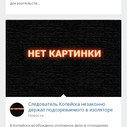
доказательств...
Следователь Копейска незаконно
держал подозреваемого в изоляторе
Новости
В Копейске возбуждено уголовное дело в отношении