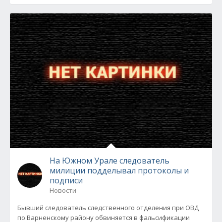
На Южном Урале следователь
милиции подделывал протоколы и
подписи
Новости
Бывший следователь следственного отделения при ОВД
по Варненскому району обвиняется в фальсификации