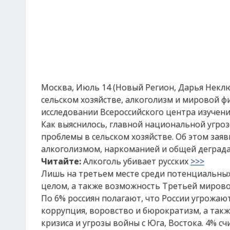
Москва, Июль 14 (Новый Регион, Дарья Неклю
сельском хозяйстве, алкоголизм и мировой ф
исследовании Всероссийского центра изучен
Как выяснилось, главной национальной угро
проблемы в сельском хозяйстве. Об этом зая
алкоголизмом, наркоманией и общей деграда
Читайте:
Алкоголь убивает русских
>>>
Лишь на третьем месте среди потенциальных
целом, а также возможность Третьей мировой
По 6% россиян полагают, что России угрожаю
коррупция, воровство и бюрократизм, а так
кризиса и угрозы войны с Юга, Востока. 4% сч