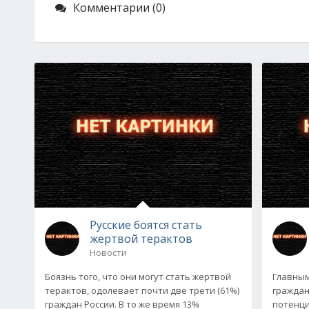
Комментарии (0)
Русские боятся стать
жертвой терактов
Новости
Боязнь того, что они могут стать жертвой
Главным
терактов, одолевает почти две трети (61%)
граждан
граждан России. В то же время 13%
потенци