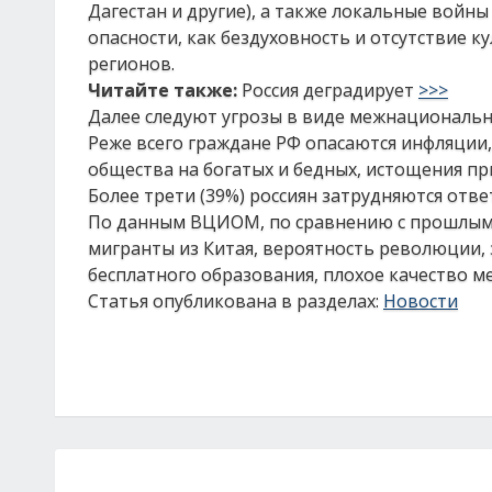
Дагестан и другие), а также локальные войн
опасности, как бездуховность и отсутствие к
регионов.
Читайте также:
Россия деградирует
>>>
Далее следуют угрозы в виде межнациональн
Реже всего граждане РФ опасаются инфляции, 
общества на богатых и бедных, истощения при
Более трети (39%) россиян затрудняются отве
По данным ВЦИОМ, по сравнению с прошлым г
мигранты из Китая, вероятность революции,
бесплатного образования, плохое качество ме
Статья опубликована в разделах:
Новости