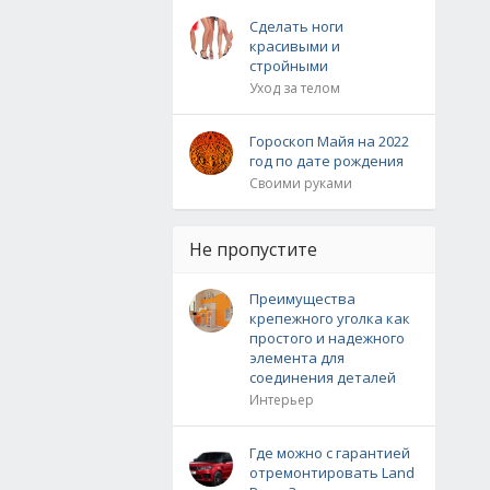
Сделать ноги
красивыми и
стройными
Уход за телом
Гороскоп Майя на 2022
год по дате рождения
Своими руками
Не пропустите
Преимущества
крепежного уголка как
простого и надежного
элемента для
соединения деталей
Интерьер
Где можно с гарантией
отремонтировать Land