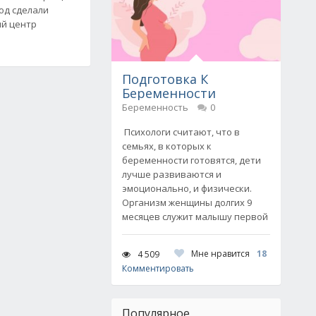
од сделали
ий центр
Подготовка К
Беременности
Беременность
0
Психологи считают, что в
семьях, в которых к
беременности готовятся, дети
лучше развиваются и
эмоционально, и физически.
Организм женщины долгих 9
месяцев служит малышу первой
Мне нравится
18
4 509
Комментировать
Популярное