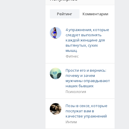
Рейтинг
Комментарии
4 упражнения, которые
следует выполнять
каждой женщине для
вытянутых, сухих
мышц.
Фитнес
Прости его и вернись:
почему и зачем
мужчины оправдывают
наших бывших
Психология
Позы в сексе, которые
послужат вам в
качестве упражнений
Интим