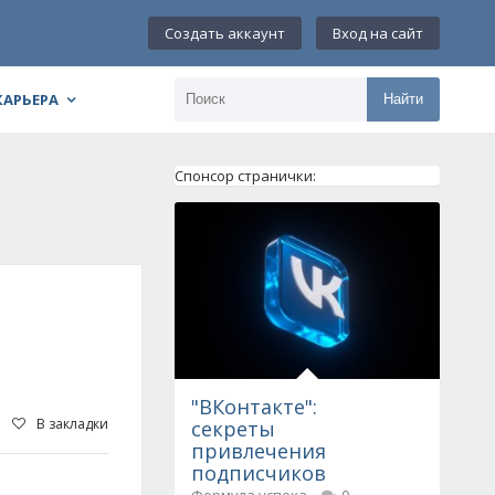
Создать аккаунт
Вход на сайт
КАРЬЕРА
Найти
Спонсор странички:
"ВКонтакте":
В закладки
секреты
привлечения
подписчиков