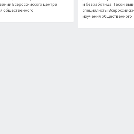
вании Всероссийского центра
и безработица. Такой выв
я общественного
специалисты Всероссийск
изучения общественного