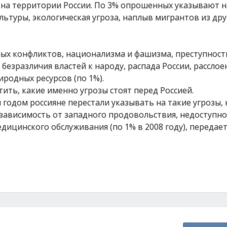
ы на территории России. По 3% опрошенных указывают н
ультуры, экологическая угроза, наплыв мигрантов из дру
ых конфликтов, национализма и фашизма, преступности 
безразличия властей к народу, распада России, расслое
родных ресурсов (по 1%).
тить, какие именно угрозы стоят перед Россией.
одом россияне перестали указывать на такие угрозы, 
 зависимость от западного продовольствия, недоступно
дицинского обслуживания (по 1% в 2008 году), передает