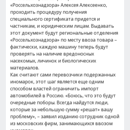
«Россельхознадзора» Алексея Алексеенко,
проходить процедуру получения
специального сертификата придется и
частникам, и юридическим лицам. Выдавать
этот документ будут региональные отделения
«Россельхознадзора» по месту ввоза товара –
фактически, каждую машину теперь будут
проверять на наличие вредоносных
насекомых, личинок и биологических
материалов.
Как считают сами перевозчики подержанных
иномарок, этот шаг является еще одним
способом властей ограничить импорт
автомобилей в Россию. «Боюсь, что это будут
очередные поборы. Всегда найдутся люди,
которые за небольшую сумму «решат» вашу
проблему», – заявил изданию сотрудник одной
из московских фирм, занимающихся ввозом