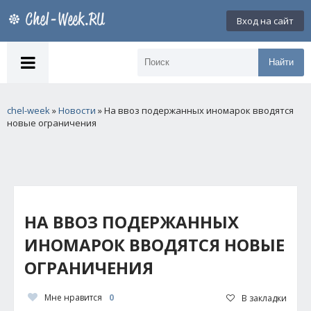
Вход на сайт
Найти
chel-week
»
Новости
» На ввоз подержанных иномарок вводятся
новые ограничения
НА ВВОЗ ПОДЕРЖАННЫХ
ИНОМАРОК ВВОДЯТСЯ НОВЫЕ
ОГРАНИЧЕНИЯ
Мне нравится
0
В закладки