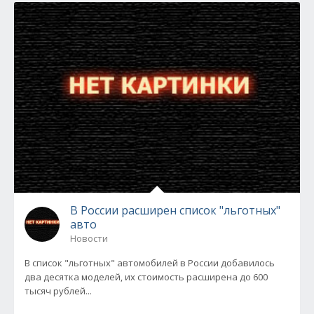
В России расширен список "льготных"
авто
Новости
В список "льготных" автомобилей в России добавилось
два десятка моделей, их стоимость расширена до 600
тысяч рублей...