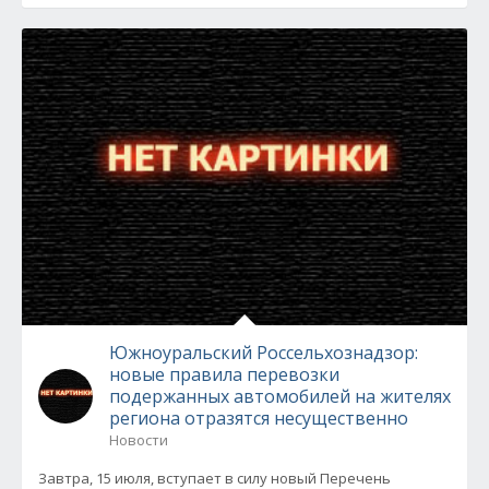
Южноуральский Россельхознадзор:
новые правила перевозки
подержанных автомобилей на жителях
региона отразятся несущественно
Новости
Завтра, 15 июля, вступает в силу новый Перечень