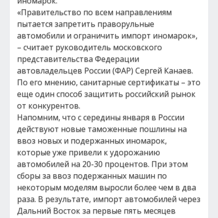
иномарок.
«Правительство по всем направлениям
пытается запретить праворульные
автомобили и ограничить импорт иномарок»,
– считает руководитель московского
представительства Федерации
автовладельцев России (ФАР) Сергей Канаев.
По его мнению, санитарные сертификаты – это
еще один способ защитить российский рынок
от конкурентов.
Напомним, что с середины января в России
действуют новые таможенные пошлины на
ввоз новых и подержанных иномарок,
которые уже привели к удорожанию
автомобилей на 20-30 процентов. При этом
сборы за ввоз подержанных машин по
некоторым моделям выросли более чем в два
раза. В результате, импорт автомобилей через
Дальний Восток за первые пять месяцев