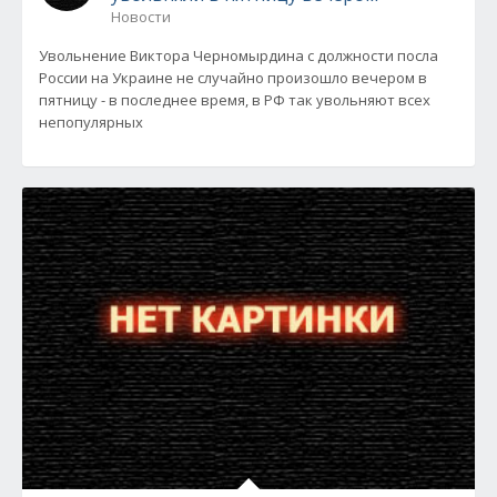
Новости
Увольнение Виктора Черномырдина с должности посла
России на Украине не случайно произошло вечером в
пятницу - в последнее время, в РФ так увольняют всех
непопулярных