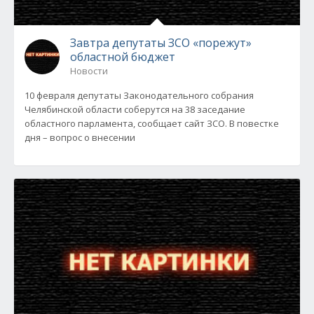
Завтра депутаты ЗСО «порежут»
областной бюджет
Новости
10 февраля депутаты Законодательного собрания
Челябинской области соберутся на 38 заседание
областного парламента, сообщает сайт ЗСО. В повестке
дня – вопрос о внесении