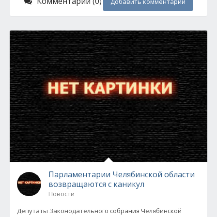
Комментарии (0)
Добавить комментарий
Парламентарии Челябинской области
возвращаются с каникул
Новости
Депутаты Законодательного собрания Челябинской