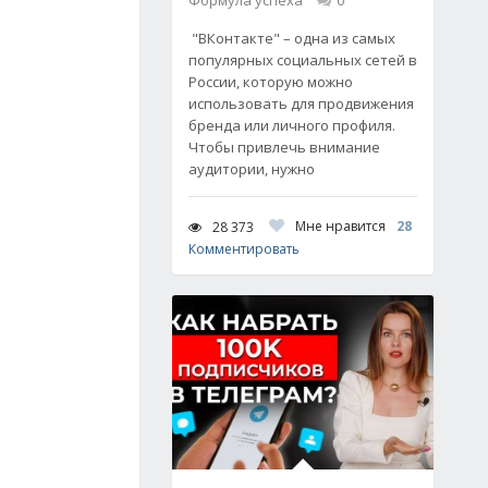
Формула успеха
0
"ВКонтакте" – одна из самых
популярных социальных сетей в
России, которую можно
использовать для продвижения
бренда или личного профиля.
Чтобы привлечь внимание
аудитории, нужно
Мне нравится
28
28 373
Комментировать