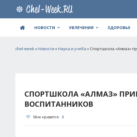
НОВОСТИ
УВЛЕЧЕНИЯ
ЗДОРОВЬЕ
chel-week
»
Новости
»
Наука и учеба
» Спортшкола «Алмаз» п
СПОРТШКОЛА «АЛМАЗ» ПРИ
ВОСПИТАННИКОВ
Мне нравится
0