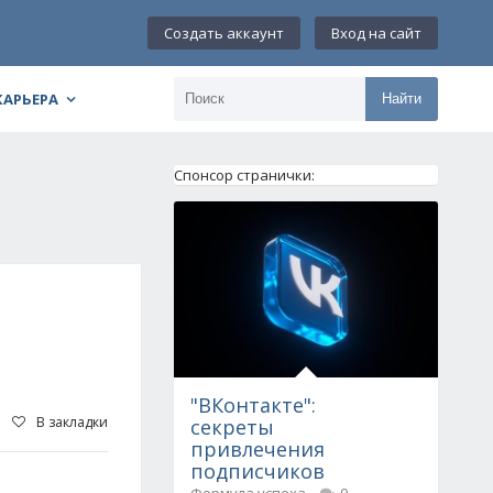
Создать аккаунт
Вход на сайт
КАРЬЕРА
Найти
Спонсор странички:
"ВКонтакте":
В закладки
секреты
привлечения
подписчиков