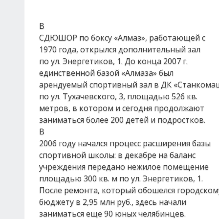
В
СДЮШОР по боксу «Алмаз», работающей с
1970 года, открылся дополнительный зал
по ул. Энергетиков, 1. До конца 2007 г.
единственной базой «Алмаза» был
арендуемый спортивный зал в ДК «Станкома
по ул. Тухачевского, 3, площадью 526 кв.
метров, в котором и сегодня продолжают
заниматься более 200 детей и подростков.
В
2006 году начался процесс расширения базы
спортивной школы: в декабре на баланс
учреждения передано нежилое помещение
площадью 300 кв. м по ул. Энергетиков, 1.
После ремонта, который обошелся городском
бюджету в 2,95 млн руб., здесь начали
заниматься еще 90 юных челябинцев.