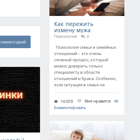
Как пережить
измену мужа
Психология
0
комментарий
Психология семьи и семейных
отношений – это очень
сложный процесс, который
можно доверить только
специалисту в области
отношений и брака. Особенно,
если ситуация в семье не
Мне нравится
46
10 670
Комментировать