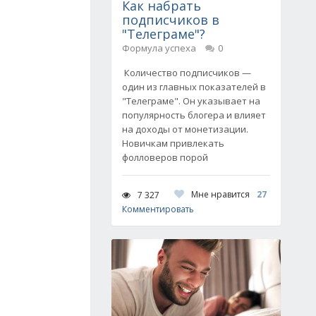
Как набрать
подписчиков в
"Телеграме"?
Формула успеха
0
Количество подписчиков —
один из главных показателей в
"Телеграме". Он указывает на
популярность блогера и влияет
на доходы от монетизации.
Новичкам привлекать
фолловеров порой
Мне нравится
27
7 327
Комментировать