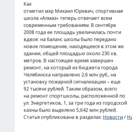
Как
отметил мэр Михаил Юревич, спортивная
школа «Алмаз» теперь отвечает всем
современным требованиям. В сентябре
2008 года ее площадь увеличилась почти
вдвое: на баланс школы было передано
новое помещение, находящееся в этом же
здании, общей площадью около 230 кв.
метров. В настоящее время завершен
ремонт, на который из бюджета города
Челябинска направлено 2,6 млн руб., на
установку пожарной сигнализации – еще
92 тысячи рублей. Таким образом, всего
на ремонт спортшколы, расположенной по
ул. Энергетиков, 1, за три года из городской
казны было выделено 5,642 млн рублей.
Статья опубликована в разделах:
Новости
/
На