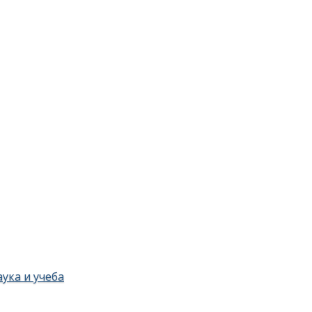
ука и учеба