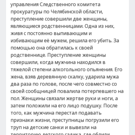
управления Следственного комитета
прокуратуры по Челябинской области,
преступление совершили две женщины,
являющиеся родственницами. Одна из них,
живя с постоянно выпивающим и
избивающим её мужем, решила его убить. За
помощью она обратилась к своей
родственнице. Преступление женщины
совершили, когда мужчина находился в
тяжелой степени алкогольного опьянения. Его
жена, взяв деревянную скалку, ударила мужа
два раза по голове, после чего совместно со
своей сообщницей повалила потерпевшего на
пол. Женщины связали жертве руки и ноги, а
затем положили на его лицо подушку. После
того, как мужчина перестал подавать
признаки жизни, преступницы погрузили его
труп на детские санки и вывезли на
территорию детского садика, где облили