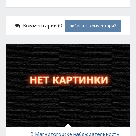
Комментарии (0)
Добавить комментарий
В Магнитогорске наблюдательность