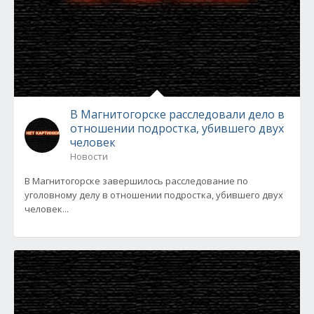
В Магнитогорске расследовали дело в
отношении подростка, убившего двух
человек
Новости
В Магнитогорске завершилось расследование по
уголовному делу в отношении подростка, убившего двух
человек...