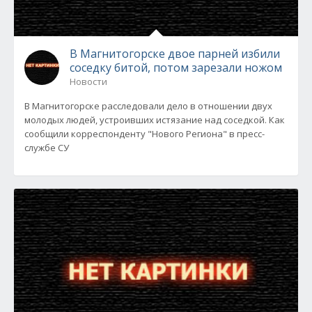
В Магнитогорске двое парней избили
соседку битой, потом зарезали ножом
Новости
В Магнитогорске расследовали дело в отношении двух
молодых людей, устроивших истязание над соседкой. Как
сообщили корреспонденту "Нового Региона" в пресс-
службе СУ