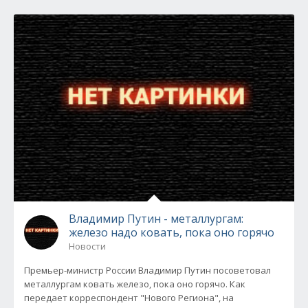
Владимир Путин - металлургам:
железо надо ковать, пока оно горячо
Новости
Премьер-министр России Владимир Путин посоветовал
металлургам ковать железо, пока оно горячо. Как
передает корреспондент "Нового Региона", на