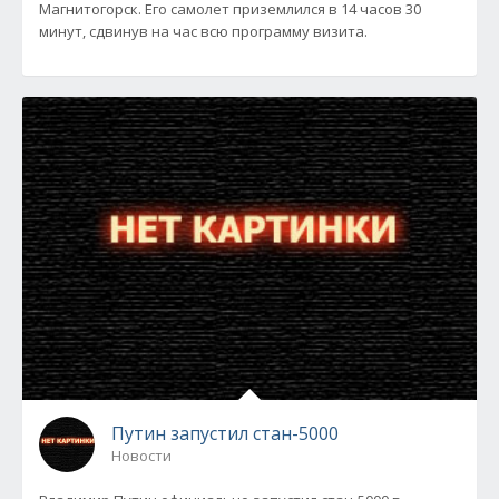
Магнитогорск. Его самолет приземлился в 14 часов 30
минут, сдвинув на час всю программу визита.
Путин запустил стан-5000
Новости