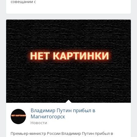
совещании с
Владимир Путин прибыл в
Магнитогорск
Новости
Премьер-министр России Владимир Путин прибыл в