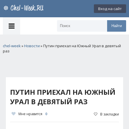
Вход на сайт
Найти
chel-week
»
Новости
» Путин приехал на Южный Урал в девятый
раз
ПУТИН ПРИЕХАЛ НА ЮЖНЫЙ
УРАЛ В ДЕВЯТЫЙ РАЗ
Мне нравится
0
В закладки