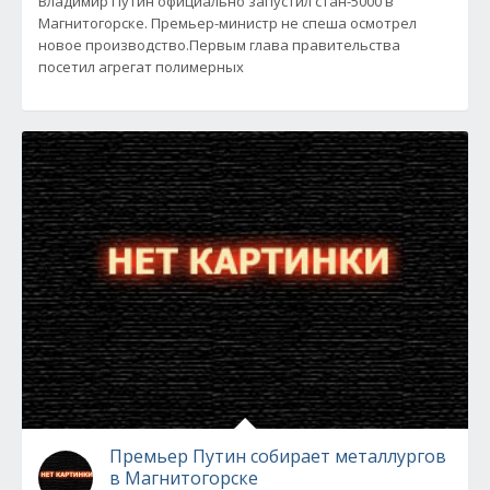
Владимир Путин официально запустил стан-5000 в
Магнитогорске. Премьер-министр не спеша осмотрел
новое производство.Первым глава правительства
посетил агрегат полимерных
Премьер Путин собирает металлургов
в Магнитогорске