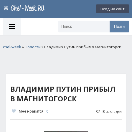
Вход на сайт
Найти
chel-week
»
Новости
» Владимир Путин прибыл в Магнитогорск
ВЛАДИМИР ПУТИН ПРИБЫЛ
В МАГНИТОГОРСК
Мне нравится
0
В закладки