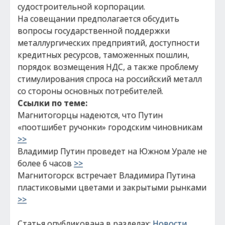
судостроительной корпорации.
На совещании предполагается обсудить
вопросы государственной поддержки
металлургических предприятий, доступности
кредитных ресурсов, таможенных пошлин,
порядок возмещения НДС, а также проблему
стимулирования спроса на российский металл
со стороны основных потребителей.
Ссылки по теме:
Магнитогорцы надеются, что Путин
«поотшибет ручонки» городским чиновникам
>>
Владимир Путин проведет на Южном Урале не
более 6 часов
>>
Магнитогорск встречает Владимира Путина
пластиковыми цветами и закрытыми рынками
>>
Статья опубликована в разделах:
Новости