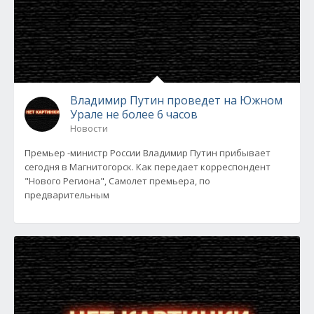
Владимир Путин проведет на Южном
Урале не более 6 часов
Новости
Премьер -министр России Владимир Путин прибывает
сегодня в Магнитогорск. Как передает корреспондент
"Нового Региона", Самолет премьера, по
предварительным