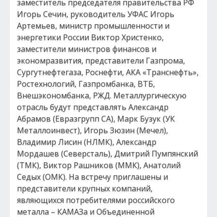
заместитель председателя правительства РФ
Игорь Сечин, руководитель УФАС Игорь
Артемьев, министр промышленности и
энергетики России Виктор Христенко,
заместители министров финансов и
экономразвития, представители Газпрома,
Сургутнефтегаза, Роснефти, АКА «Транснефть»,
Ростехнологий, Газпромбанка, ВТБ,
Внешэкономбанка, РЖД. Металлургическую
отрасль будут представлять Александр
Абрамов (Евразгрупп СА), Марк Бузук (УК
Металлоинвест), Игорь Зюзин (Мечел),
Владимир Лисин (НЛМК), Александр
Мордашев (Северсталь), Дмитрий Пумпянский
(ТМК), Виктор Рашников (ММК), Анатолий
Седых (ОМК). На встречу приглашены и
представители крупных компаний,
являющихся потребителями российского
металла – КАМАЗа и Объединенной