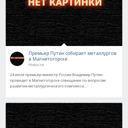
Премьер Путин собирает металлургов
в Магнитогорске
Новости
24 июля премьер-министр России Владимир Путин
проведет в Магнитогорске совещание по вопросам
развития металлургического комплекса...