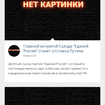
Главной интригой Съезда "Единой
России" станет отставка Путина
Новости
Десятый съезд партии "Единая Россия", который в
настоящие минуты идет в Москве, может привести к
кардинальным перестановкам в правительстве РФ...