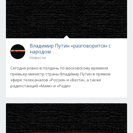
Владимир Путин «разговорится» с
народом
Новости
Сегодня ровно в полдень по московскому времени
премьер-министр страны Владимир Путин в прямом
эфире телеканалов «Россия» и «Вести», а также
радиостанций «Маяк» и «Радио