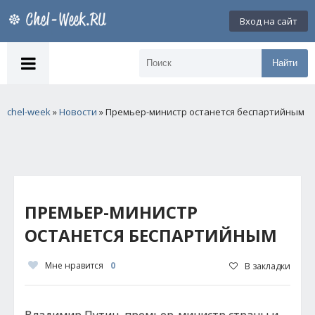
Вход на сайт
Найти
chel-week
»
Новости
» Премьер-министр останется беспартийным
ПРЕМЬЕР-МИНИСТР
ОСТАНЕТСЯ БЕСПАРТИЙНЫМ
Мне нравится
0
В закладки