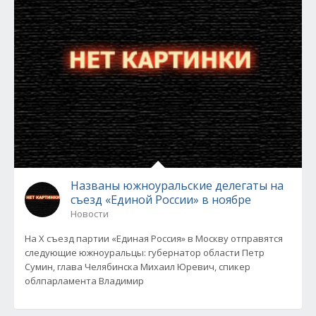
Названы южноуральские делегаты на
съезд «Единой России» в ноябре
Новости
На X съезд партии «Единая Россия» в Москву отправятся
следующие южноуральцы: губернатор области Петр
Сумин, глава Челябинска Михаил Юревич, спикер
облпарламента Владимир