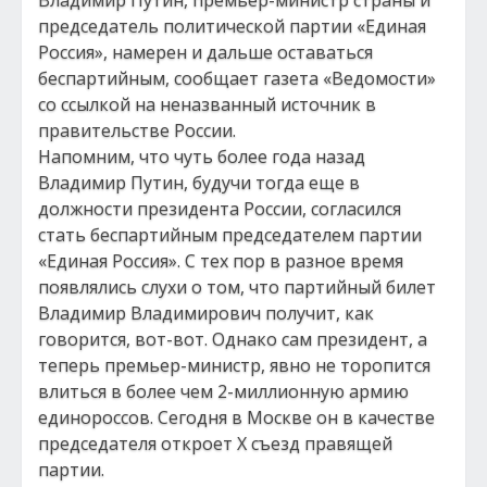
Владимир Путин, премьер-министр страны и
председатель политической партии «Единая
Россия», намерен и дальше оставаться
беспартийным, сообщает газета «Ведомости»
со ссылкой на неназванный источник в
правительстве России.
Напомним, что чуть более года назад
Владимир Путин, будучи тогда еще в
должности президента России, согласился
стать беспартийным председателем партии
«Единая Россия». С тех пор в разное время
появлялись слухи о том, что партийный билет
Владимир Владимирович получит, как
говорится, вот-вот. Однако сам президент, а
теперь премьер-министр, явно не торопится
влиться в более чем 2-миллионную армию
единороссов. Сегодня в Москве он в качестве
председателя откроет X съезд правящей
партии.